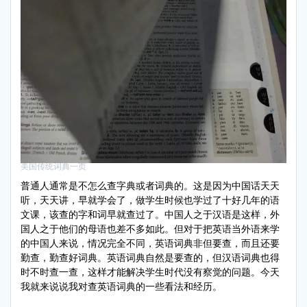
美国传统词典一页
普通人通常是不怎么查字典或者词典的。这是因为中国话天天
听，天天讲，早就学会了，做学生时候也学过了十好几年的语
文课，该查的字和词早就查过了。中国人之于汉语是这样，外
国人之于他们的母语也差不多如此。但对于把英语当外语来学
的中国人来说，情况完全不同，英语词典非但要查，而且还要
勤查，勤查好词典。英语词典自然是要查的，但汉语词典也得
时不时查一查，这样才能解决学生时代没有察觉的问题。今天
我就来说说我对查英语词典的一些看法和经历。