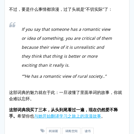
不过，要是什么事情都浪漫，过了头就是“不切实际”了：
If you say that someone has a romantic view
or idea of something, you are critical of them
because their view of it is unrealistic and
they think that thing is better or more
exciting than it really is.
“”He has a romantic view of rural society..”
这部词典的魅力就在于此：一旦读懂了里面单词的故事，你就
会难以忘怀。
这部词典我买了三本，从头到尾看过一遍，现在仍然爱不释
手。
希望你也
与她开始翻译学习之旅上的浪漫故事
。
柯林斯
译阁空间
读书