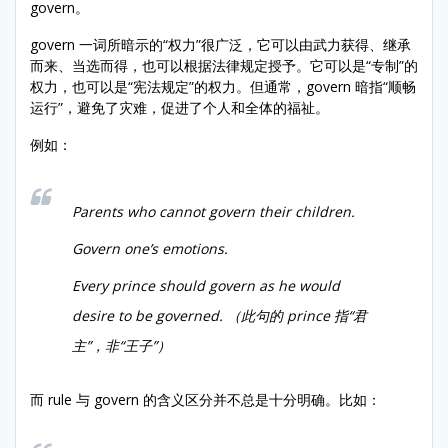
govern。
govern 一词所暗示的“权力”很广泛，它可以由武力获得、继承
而来、当选而得，也可以根据法律规定授予。它可以是“专制”的
权力，也可以是“宪法规定”的权力。但通常，govern 暗指“顺畅
运行”，避免了灾难，促进了个人和全体的福祉。
例如：
Parents who cannot govern their children.
Govern one’s emotions.
Every prince should govern as he would
desire to be governed. （此句的 prince 指“君
主”，非“王子”）
而 rule 与 govern 的含义区分并不总是十分明确。比如：