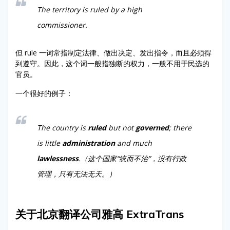
The territory is ruled by a high
commissioner.
但 rule 一词常指制定法律、做出决定、发出指令，而且必须得
到遵守。因此，这个词一般指独断的权力，一般不用于民选的
官员。
一个很好的例子：
The country is
ruled
but not
governed
; there
is little
administration
and much
lawlessness
.（这个国家“统而不治”，没有行政
管理，只有无法无天。）
关于北京翻译公司雅高 ExtraTrans