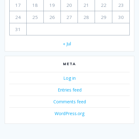
17
18
19
20
21
22
23
24
25
26
27
28
29
30
31
« Jul
META
Log in
Entries feed
Comments feed
WordPress.org