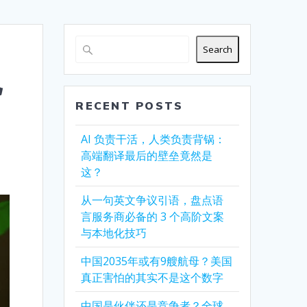
Search
观
RECENT POSTS
AI 负责干活，人类负责背锅：
高端翻译最后的壁垒竟然是
这？
从一句英文争议引语，盘点语
言服务商必备的 3 个高阶文案
与本地化技巧
中国2035年或有9艘航母？美国
真正害怕的其实不是这个数字
中国是伙伴还是竞争者？全球