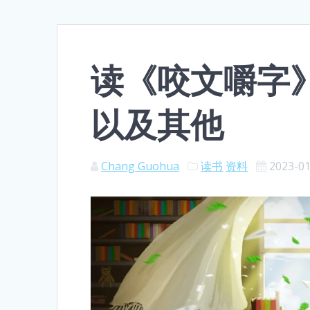
读《咬文嚼字
以及其他
Chang Guohua
读书
资料
2023-0