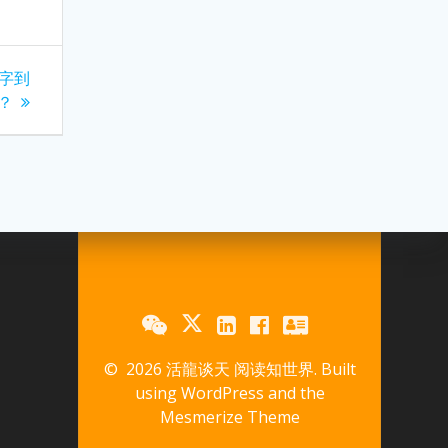
”字到
？
© 2026 活龍谈天 阅读知世界. Built
using WordPress and the
Mesmerize Theme