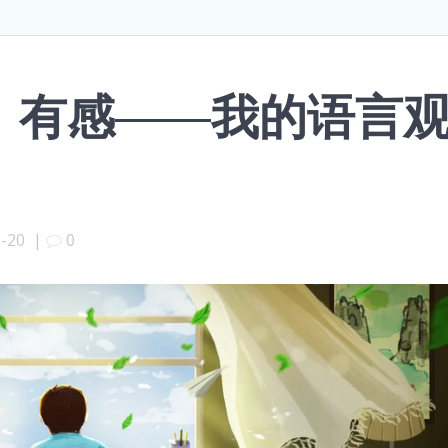
》有感——我的语言
1-20
|
0