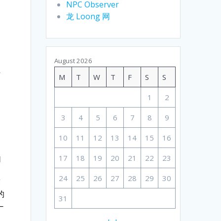
NPC Observer
龙 Loong 网
August 2026
下
M
T
W
T
F
S
S
1
2
3
4
5
6
7
8
9
10
11
12
13
14
15
16
17
18
19
20
21
22
23
自
24
25
26
27
28
29
30
答
的
31
—