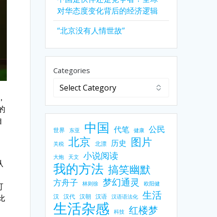
对华态度变化背后的经济逻辑
“北京没有人情世故”
Categories
，
的
自
中国
公民
代笔
世界
东亚
健康
北京
图片
历史
北漂
关税
小说阅读
大炮
天文
认
我的方法
搞笑幽默
梦幻通灵
方舟子
林则徐
欧阳健
可
生活
汉
汉代
汉朝
汉语
比
汉语语法化
生活杂感
红楼梦
》
科技