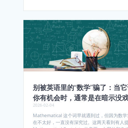
别被英语里的“数学”骗了：当它
你有机会时，通常是在暗示没
2026-02-04
Mathematical 这个词早就遇到过，但因为数
在不太好，一直没有深究过。这两天看到有人