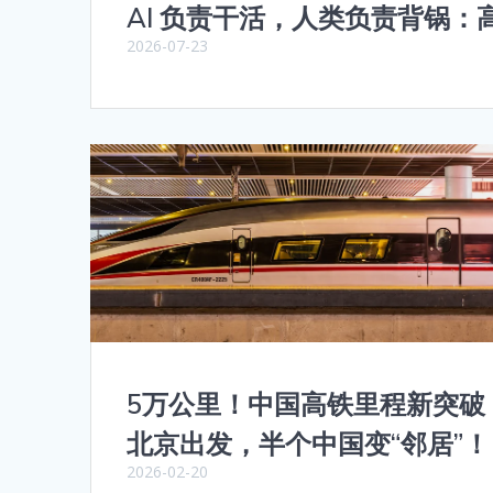
AI 负责干活，人类负责背锅
2026-07-23
5万公里！中国高铁里程新突破
北京出发，半个中国变“邻居”！
2026-02-20