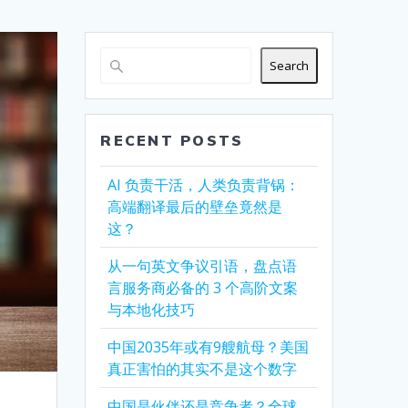
Search
RECENT POSTS
AI 负责干活，人类负责背锅：
高端翻译最后的壁垒竟然是
这？
从一句英文争议引语，盘点语
言服务商必备的 3 个高阶文案
与本地化技巧
中国2035年或有9艘航母？美国
真正害怕的其实不是这个数字
中国是伙伴还是竞争者？全球