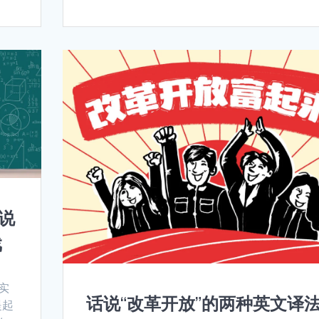
说
戏
学实
话说“改革开放”的两种英文译
提起