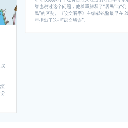
智也说过这个问题，他着重解释了“居民”与“公
民”的区别。《咬文嚼字》主编郝铭鉴最早在 20
年指出了这些“语文错误”。
是买
看，
七竖
十分