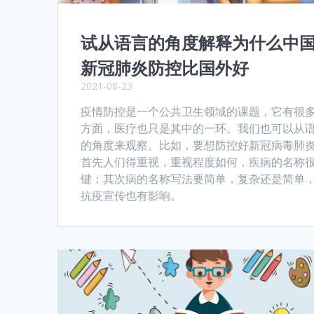
试从语言的角度解释为什么中
新冠肺炎防控比国外好
2021-08-23
疫情防控是一个公共卫生领域的课题，它有很
方面，医疗也只是其中的一环。我们也可以从
的角度来观察。比如，要想防控好新冠病毒肺
首先人们得重视，重视程度如何，疾病的名称
键；其次病的名称写法要简单，复杂还是简单
抗疫宣传也有影响。