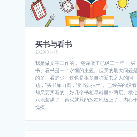
买书与看书
2020-01-15
我是做文字工作的， 翻译做了已经二十年， 买
书、看书是一个永恒的主题。但我的最大问题
的多、看的少，这也是很多自称爱书之人的问
题，“买书如山倒，读书如抽丝”。已经买的没
却又要买新的，好几个书柜早就里外两层、横
八地装满了，再买就只能放在地板上了，内心
愧疚。