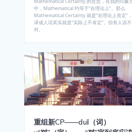
Mathematical Certainty 的意思，在我的印象
中，Mathematical 约等于“在理论上”。那么
Mathematical Certainty 就是“在理论上肯定”
译成人话其实就是“实际上不肯定”。但有人说不
对。
重组新CP——duǐ（词）