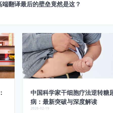
：高端翻译最后的壁垒竟然是这？
：
中国科学家干细胞疗法逆转糖
病：最新突破与深度解读
2026-02-19