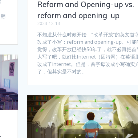
当
Reform and Opening-up vs.
reform and opening-up
，翻
2023-12-13
不知道从什么时候开始，“改革开放”的英文首
改成了小写：reform and opening-up。可
觉得，改革开放已经快50年了，就不必再把首
大写了吧，就好比Internet（因特网）在英语
改成了internet。但是，首字母改成小写确实
了，但其实是不对的。