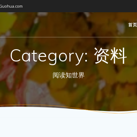
gGuohua.com
首
Category:
资料
阅读知世界