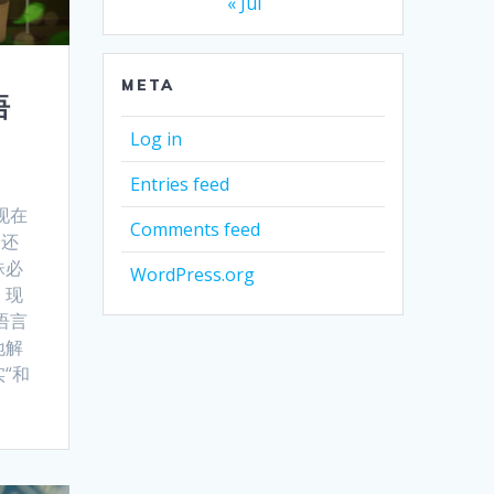
« Jul
META
语
Log in
Entries feed
现在
Comments feed
译还
铢必
WordPress.org
。现
语言
地解
“和