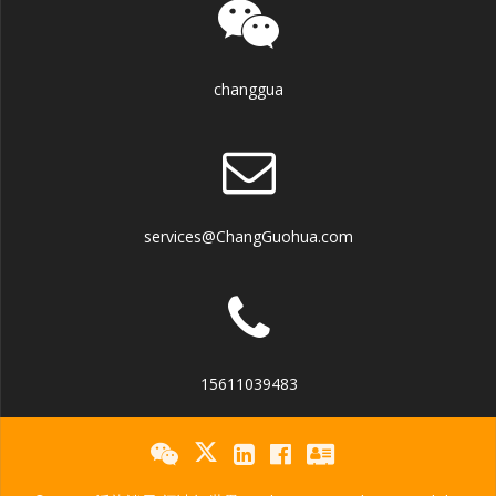
changgua
services@ChangGuohua.com
15611039483