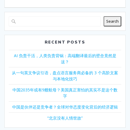
Search
RECENT POSTS
AI 负责干活，人类负责背锅：高端翻译最后的壁垒竟然是
这？
从一句英文争议引语，盘点语言服务商必备的 3 个高阶文案
与本地化技巧
中国2035年或有9艘航母？美国真正害怕的其实不是这个数
字
中国是伙伴还是竞争者？全球对华态度变化背后的经济逻辑
“北京没有人情世故”