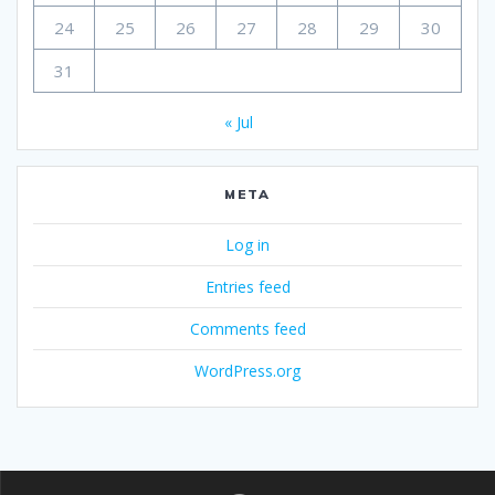
24
25
26
27
28
29
30
31
« Jul
META
Log in
Entries feed
Comments feed
WordPress.org