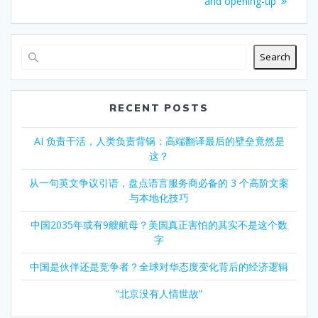
and opening-up
Search
RECENT POSTS
AI 负责干活，人类负责背锅：高端翻译最后的壁垒竟然是
这？
从一句英文争议引语，盘点语言服务商必备的 3 个高阶文案
与本地化技巧
中国2035年或有9艘航母？美国真正害怕的其实不是这个数
字
中国是伙伴还是竞争者？全球对华态度变化背后的经济逻辑
“北京没有人情世故”