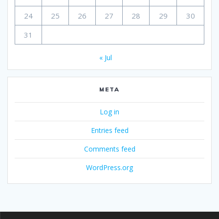
24
25
26
27
28
29
30
31
« Jul
META
Log in
Entries feed
Comments feed
WordPress.org