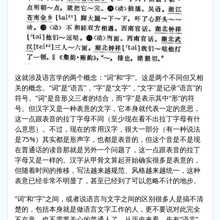
这就涉及语言学的两个概念：“词”和“字”。这是两个不同但又相
关的概念。“词”是“语言”，“字”是“文字”，“文字”是记录“语言”的
符号。“词”是音形义三者的结合，而“字”是表示其中“形”的符
号。但汉字又是一种表意的文字，它本身就代表一定的意思，
这一点跟表音的拉丁字母不同（至少现在看不出拉丁字母有什
么意思）。不过，现在的常用汉字，很大一部分（有一种说法
是75%）其实都是形声字，也都是表音的，但这个音是不是现
在普通话的读音那就是另外一个问题了，这一点跟表音的拉丁
字母又是一样的。汉字从甲骨文算起开始确实很多是表意的，
但随着时间的推移，写法越来越规范、风格越来越统一，这种
表意已经非常不明显了，甚至已经到了可以忽略不计的地步。
“词”和“字”之间，或者说语言与文字之间的区别很多人是搞不清
楚的，包括本身就是做语言文字工作的人，更不要说对此完全
不在意、也不需要关心的普通人了。从历史来看，先有“语言”，