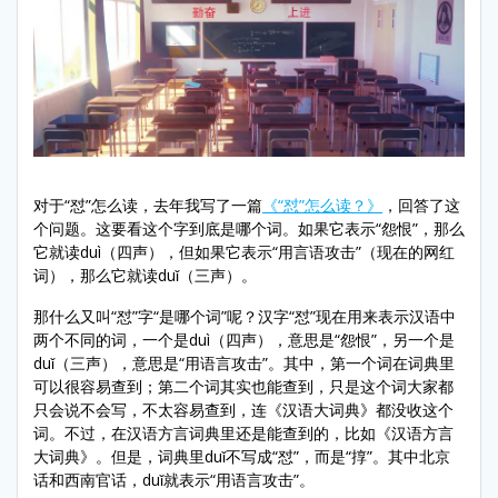
对于“怼”怎么读，去年我写了一篇
《“怼”怎么读？》
，回答了这
个问题。这要看这个字到底是哪个词。如果它表示“怨恨”，那么
它就读duì（四声），但如果它表示“用言语攻击”（现在的网红
词），那么它就读duǐ（三声）。
那什么又叫“怼”字“是哪个词”呢？汉字“怼”现在用来表示汉语中
两个不同的词，一个是duì（四声），意思是“怨恨”，另一个是
duǐ（三声），意思是“用语言攻击”。其中，第一个词在词典里
可以很容易查到；第二个词其实也能查到，只是这个词大家都
只会说不会写，不太容易查到，连《汉语大词典》都没收这个
词。不过，在汉语方言词典里还是能查到的，比如《汉语方言
大词典》。但是，词典里duǐ不写成“怼”，而是“㨃”。其中北京
话和西南官话，duǐ就表示“用语言攻击”。