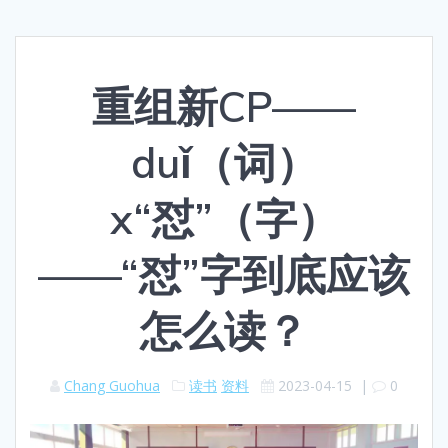
重组新CP——
duǐ（词）
x“怼”（字）
——“怼”字到底应该
怎么读？
Chang Guohua
读书
资料
2023-04-15
|
0