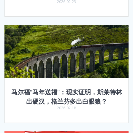
2026-02-23
马尔福“马年送福”：现实证明，斯莱特林
出硬汉，格兰芬多出白眼狼？
2026-02-18