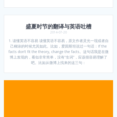
盛夏时节的翻译与英语吐槽
2014-07-20
1. 读懂英语不容易 读懂英语不容易，原文作者灵光一现或者自
己糊涂的时候尤其如此。比如，爱因斯坦说过一句话：If the
facts don’t fit the theory, change the facts。这句话我是在微
博上发现的，看似非常简单，没有“生词”，应该很容易理解了
吧。比如从微博上找来的这三句：