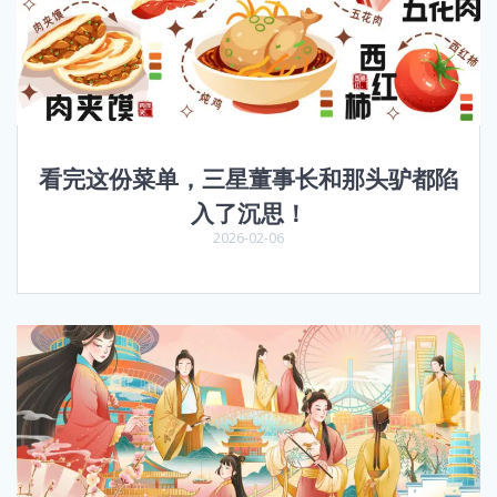
看完这份菜单，三星董事长和那头驴都陷
入了沉思！
2026-02-06