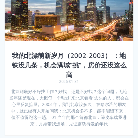
我的北漂萌新岁月（2002-2003） ：地
铁没几条，机会满城“挑”，房价还没这么
高
2026-01-31
北京到底好不好找工作？好找，还是不好找？这个问题，无论
当年还是现在，大概每一个动过“来北京看看”念头的人，都会在
心里反复掂量。2003 年，我到北京没多久，在哈尔滨的朋友
中，就已经有人开始问我：北京机会多不多，能不能留下来，
值不值得跑这一趟。 01 当年的那个首都北京：绿皮车载我进
京，月票带我进场，见证蓄势待发的年代