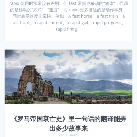
rapid 使用时常常没有差别。但 fast 常描述移动的“物体”，强调
的是移动的“方式”、“速度”，而 rapid 更多描述的是动作本身，
同时表示速度非常快。例如：A fast horse、a fast train、a
fast boat、a rapid current、a rapid gait、rapid progress、
rapid firing。
《罗马帝国衰亡史》里一句话的翻译能弄
出多少故事来
2013-04-09