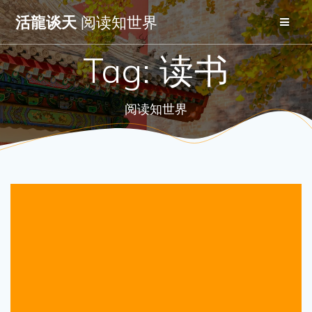
Skip
活龍谈天
阅读知世界
to
content
Tag:
读书
阅读知世界