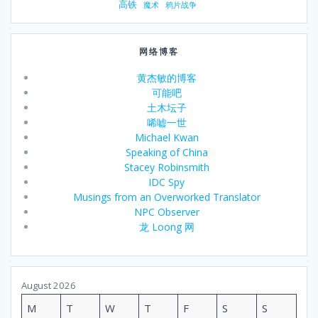
高铁
魔术
鸦片战争
网络博客
黄杰敏的博客
可能吧
土木坛子
唏嘘一世
Michael Kwan
Speaking of China
Stacey Robinsmith
IDC Spy
Musings from an Overworked Translator
NPC Observer
龙 Loong 网
August 2026
M
T
W
T
F
S
S