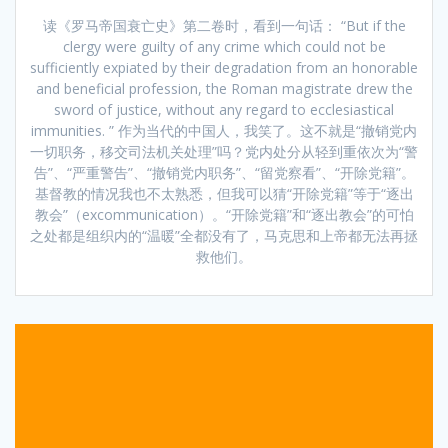
读《罗马帝国衰亡史》第二卷时，看到一句话： “But if the
clergy were guilty of any crime which could not be
sufficiently expiated by their degradation from an honorable
and beneficial profession, the Roman magistrate drew the
sword of justice, without any regard to ecclesiastical
immunities. ” 作为当代的中国人，我笑了。这不就是“撤销党内
一切职务，移交司法机关处理”吗？党内处分从轻到重依次为“警
告”、“严重警告”、“撤销党内职务”、“留党察看”、“开除党籍”。
基督教的情况我也不太熟悉，但我可以猜“开除党籍”等于“逐出
教会”（excommunication）。“开除党籍”和“逐出教会”的可怕
之处都是组织内的“温暖”全都没有了，马克思和上帝都无法再拯
救他们。