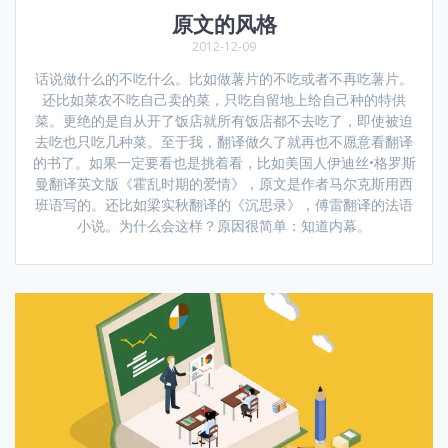
原文的风格
2012-12-09
话说做什么的不吃什么。比如做薯片的不吃或者不再吃薯片。
还比如菜农不吃自己卖的菜，只吃自留地上给自己种的特供
菜。更绝的是自从开了饭店就所有饭店都不去吃了，即使被迫
去吃也只吃几种菜。至于我，翻译做久了就再也不愿意看翻译
的书了。如果一定要看也是挑着看，比如美国人伊迪丝•格罗斯
曼翻译英文版《霍乱时期的爱情》，原文是作者马尔克斯用西
班语写的。还比如梁实秋翻译的《沉思录》，傅雷翻译的法语
小说。为什么会这样？原因很简单：知道内幕。