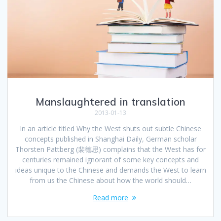
Manslaughtered in translation
2013-01-13
In an article titled Why the West shuts out subtle Chinese
concepts published in Shanghai Daily, German scholar
Thorsten Pattberg (裴德思) complains that the West has for
centuries remained ignorant of some key concepts and
ideas unique to the Chinese and demands the West to learn
from us the Chinese about how the world should…
Read more