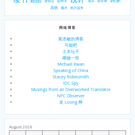
身份证
金钟泠
阅兵
陈年希
高铁
魔术
鸦片战争
网络博客
黄杰敏的博客
可能吧
土木坛子
唏嘘一世
Michael Kwan
Speaking of China
Stacey Robinsmith
IDC Spy
Musings from an Overworked Translator
NPC Observer
龙 Loong 网
August 2026