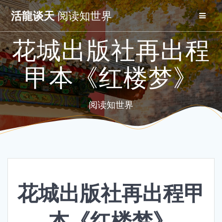
Skip
活龍谈天
阅读知世界
to
content
花城出版社再出程
甲本《红楼梦》
阅读知世界
花城出版社再出程甲
本《红楼梦》