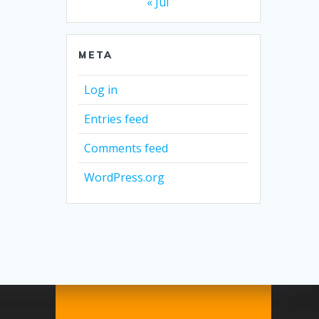
« Jul
META
Log in
Entries feed
Comments feed
WordPress.org