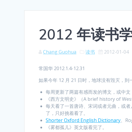
2012 年读书
Chang Guohua
读书
2012-01-04
常国华 2012.1.4-12.31
如果今年 12 月 21 日时，地球没有毁灭
每周更新了两篇有感而发的博文，或中文
《西方文明史》（A brief history of Weste
每天看了一首唐诗、宋词或者元曲，或者
了，只好挑着看了。
Shorter Oxford English Dictionary
、Rog
《雾都孤儿》英文版看完了。