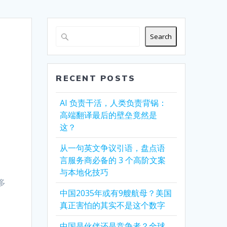
Search
RECENT POSTS
AI 负责干活，人类负责背锅：
高端翻译最后的壁垒竟然是
这？
从一句英文争议引语，盘点语
言服务商必备的 3 个高阶文案
与本地化技巧
多
中国2035年或有9艘航母？美国
真正害怕的其实不是这个数字
中国是伙伴还是竞争者？全球