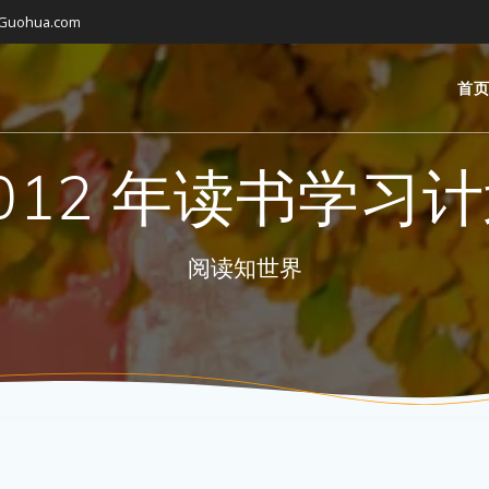
gGuohua.com
首
012 年读书学习
阅读知世界