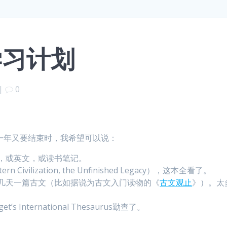
学习计划
|
0
，到一年又要结束时，我希望可以说：
，或英文，或读书笔记。
rn Civilization, the Unfinished Legacy），这本全看了。
几天一篇古文（比如据说为古文入门读物的《
古文观止
》）。太
et’s International Thesaurus勤查了。