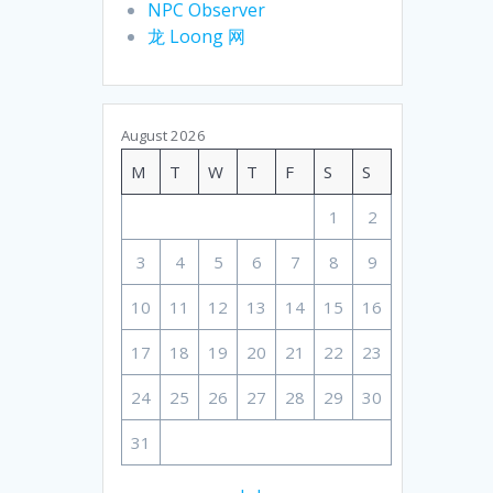
NPC Observer
龙 Loong 网
August 2026
M
T
W
T
F
S
S
1
2
3
4
5
6
7
8
9
10
11
12
13
14
15
16
17
18
19
20
21
22
23
24
25
26
27
28
29
30
31