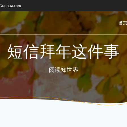
gGuohua.com
首
短信拜年这件事
阅读知世界