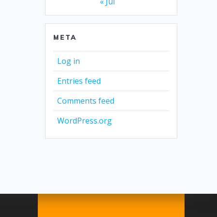
« Jul
META
Log in
Entries feed
Comments feed
WordPress.org