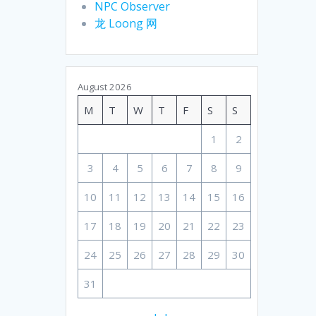
NPC Observer
龙 Loong 网
August 2026
M
T
W
T
F
S
S
1
2
3
4
5
6
7
8
9
10
11
12
13
14
15
16
17
18
19
20
21
22
23
24
25
26
27
28
29
30
31