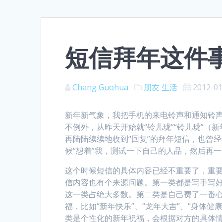
短信拜年这件
Chang Guohua
朋友
生活
2012-0
新年新气象，我把手机的来电铃声和通知铃
不例外，从昨天开始就“铃儿珑”“铃儿珑”
再陆陆续续地收到“回复”的拜年短信，也曾
候“想着”我，测试一下自己的人品，然后再一
这个时候短信的具体内容已经不重要了，重
信内容也有个来源问题。第一类都是写手写
这一类占绝大多数。第二类是自己费了一番心
福，比如“新年快乐”、“龙年大吉”、“身体健
类是个性化的新年祝福，会根据对方的具体情