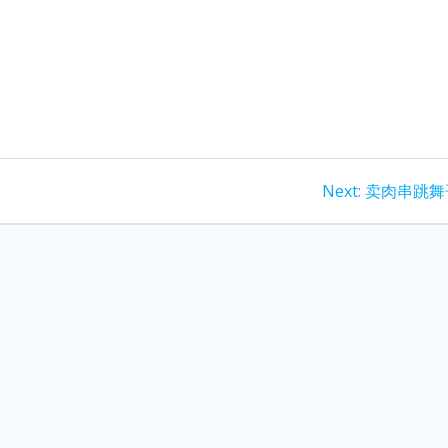
Next
Next:
卖肉串跳舞
post: