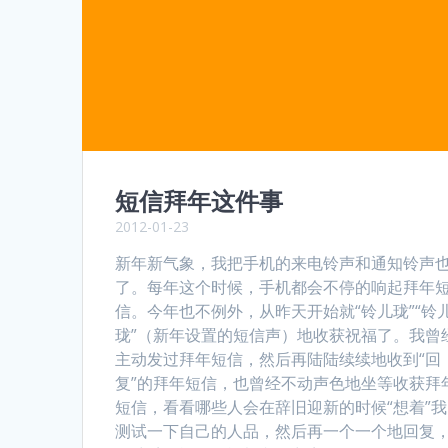
短信拜年这件事
2012-01-23
新年新气象，我把手机的来电铃声和通知铃声
了。每年这个时候，手机都会不停的响起拜年
信。今年也不例外，从昨天开始就“铃儿珑”“铃
珑”（新年设置的短信声）地收获祝福了。我曾
主动发过拜年短信，然后再陆陆续续地收到“回
复”的拜年短信，也曾经不动声色地坐等收获拜
短信，看看哪些人会在辞旧迎新的时候“想着”
测试一下自己的人品，然后再一个一个地回复