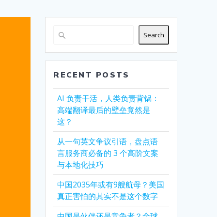
Search
RECENT POSTS
AI 负责干活，人类负责背锅：
高端翻译最后的壁垒竟然是
这？
从一句英文争议引语，盘点语
言服务商必备的 3 个高阶文案
与本地化技巧
中国2035年或有9艘航母？美国
真正害怕的其实不是这个数字
中国是伙伴还是竞争者？全球