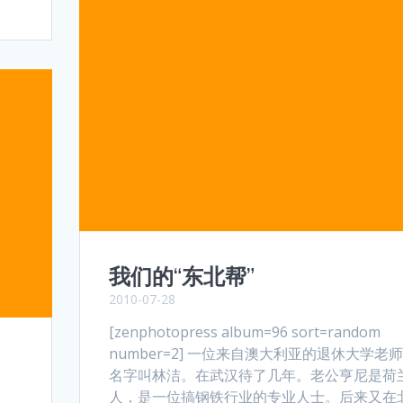
我们的“东北帮”
2010-07-28
[zenphotopress album=96 sort=random
number=2] 一位来自澳大利亚的退休大学老
名字叫林洁。在武汉待了几年。老公亨尼是荷
人，是一位搞钢铁行业的专业人士。后来又在