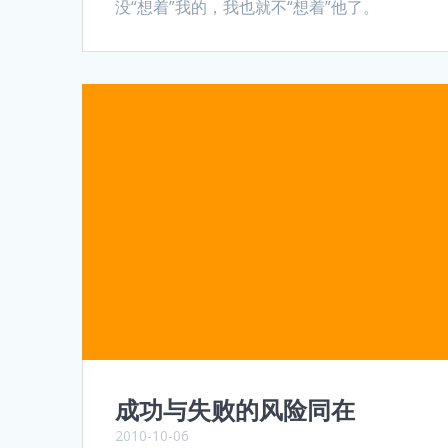
没“想着”我的，我也就不“想着”他了。
成功与失败的风险同在
2010-10-06