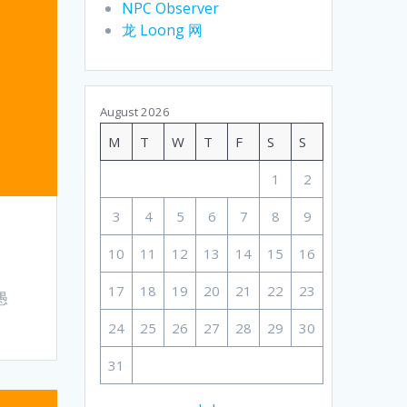
NPC Observer
龙 Loong 网
August 2026
M
T
W
T
F
S
S
1
2
3
4
5
6
7
8
9
10
11
12
13
14
15
16
17
18
19
20
21
22
23
愚
24
25
26
27
28
29
30
31