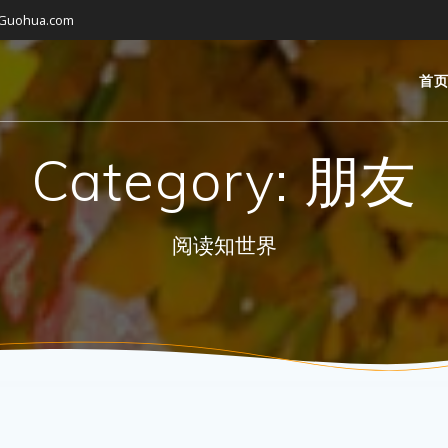
gGuohua.com
首
Category:
朋友
阅读知世界