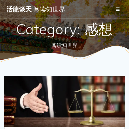
Skip
活龍谈天
阅读知世界
to
content
Category:
感想
阅读知世界