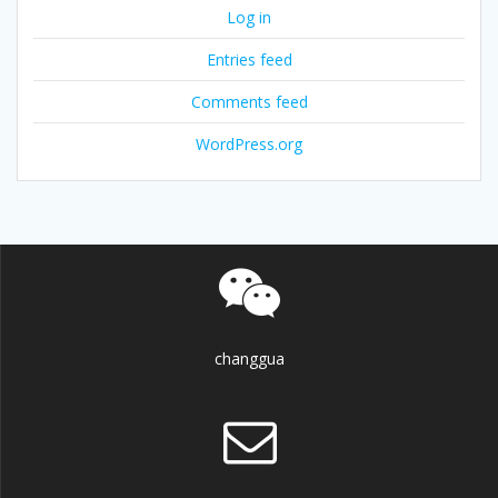
Log in
Entries feed
Comments feed
WordPress.org
changgua