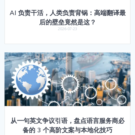
AI 负责干活，人类负责背锅：高端翻译最
后的壁垒竟然是这？
2026-07-23
从一句英文争议引语，盘点语言服务商必
备的 3 个高阶文案与本地化技巧