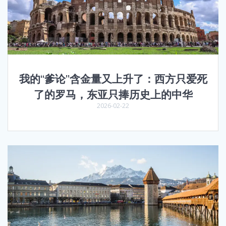
我的“爹论”含金量又上升了：西方只爱死
了的罗马，东亚只捧历史上的中华
2026-02-22