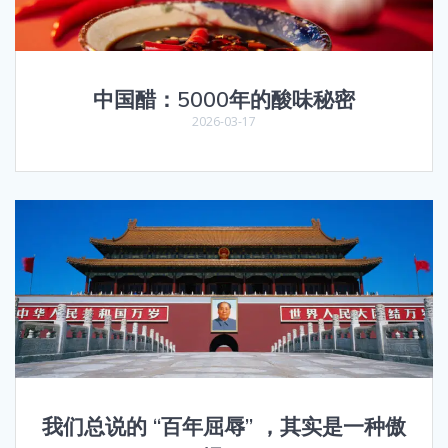
中国醋：5000年的酸味秘密
2026-03-17
我们总说的 “百年屈辱” ，其实是一种傲