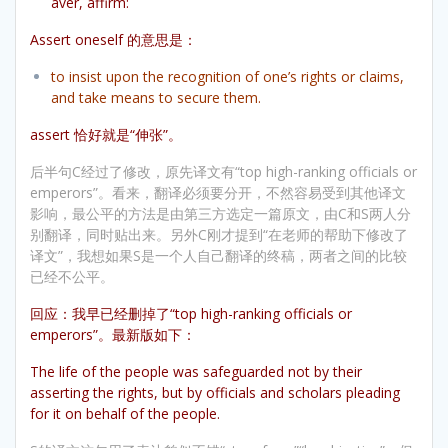
aver, affirm:
Assert oneself 的意思是：
to insist upon the recognition of one’s rights or claims,
and take means to secure them.
assert 恰好就是“伸张”。
后半句C经过了修改，原先译文有“top high-ranking officials or
emperors”。看来，翻译必须要分开，不然容易受到其他译文
影响，最公平的方法是由第三方选定一篇原文，由C和S两人分
别翻译，同时贴出来。另外C刚才提到“在老师的帮助下修改了
译文”，我想如果S是一个人自己翻译的终稿，两者之间的比较
已经不公平。
回应：我早已经删掉了“top high-ranking officials or
emperors”。最新版如下：
The life of the people was safeguarded not by their
asserting the rights, but by officials and scholars pleading
for it on behalf of the people.