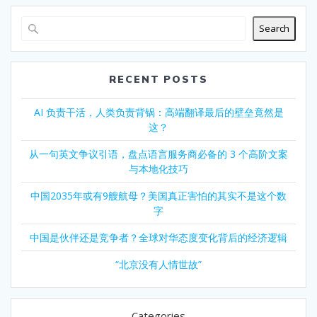
Search
RECENT POSTS
AI 负责干活，人类负责背锅：高端翻译最后的壁垒竟然是
这？
从一句英文争议引语，盘点语言服务商必备的 3 个高阶文案
与本地化技巧
中国2035年或有9艘航母？美国真正害怕的其实不是这个数
字
中国是伙伴还是竞争者？全球对华态度变化背后的经济逻辑
“北京没有人情世故”
Categories