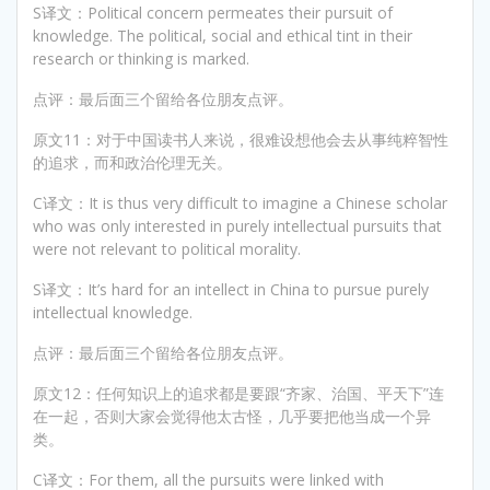
S译文：Political concern permeates their pursuit of
knowledge. The political, social and ethical tint in their
research or thinking is marked.
点评：最后面三个留给各位朋友点评。
原文11：对于中国读书人来说，很难设想他会去从事纯粹智性
的追求，而和政治伦理无关。
C译文：It is thus very difficult to imagine a Chinese scholar
who was only interested in purely intellectual pursuits that
were not relevant to political morality.
S译文：It’s hard for an intellect in China to pursue purely
intellectual knowledge.
点评：最后面三个留给各位朋友点评。
原文12：任何知识上的追求都是要跟“齐家、治国、平天下”连
在一起，否则大家会觉得他太古怪，几乎要把他当成一个异
类。
C译文：For them, all the pursuits were linked with