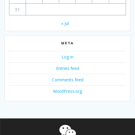
31
« Jul
META
Log in
Entries feed
Comments feed
WordPress.org