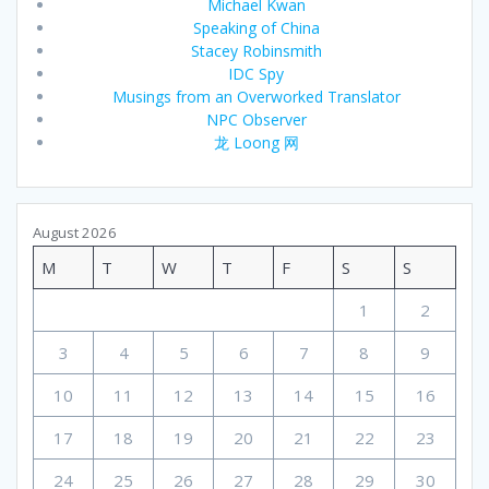
Michael Kwan
Speaking of China
Stacey Robinsmith
IDC Spy
Musings from an Overworked Translator
NPC Observer
龙 Loong 网
August 2026
M
T
W
T
F
S
S
1
2
3
4
5
6
7
8
9
10
11
12
13
14
15
16
17
18
19
20
21
22
23
24
25
26
27
28
29
30