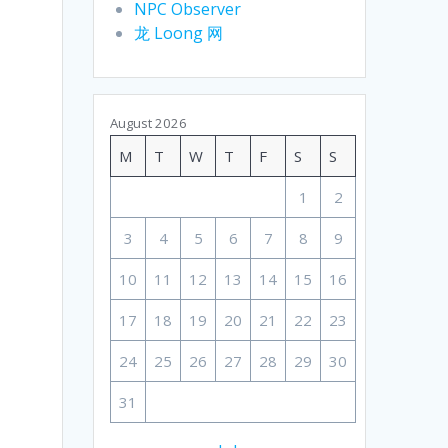
NPC Observer
龙 Loong 网
August 2026
M
T
W
T
F
S
S
1
2
3
4
5
6
7
8
9
10
11
12
13
14
15
16
17
18
19
20
21
22
23
24
25
26
27
28
29
30
31