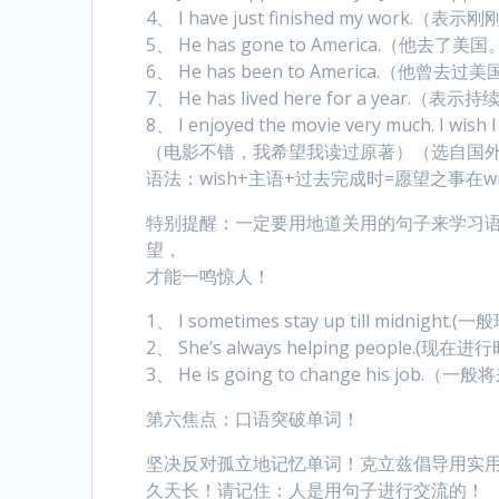
4、 I have just finished my work.
5、 He has gone to America.（
6、 He has been to America.（
7、 He has lived here for a year.
8、 I enjoyed the movie very much. I wish 
（电影不错，我希望我读过原著）（选自国
语法：wish+主语+过去完成时=愿望之事在w
特别提醒：一定要用地道关用的句子来学习
望，
才能一鸣惊人！
1、 I sometimes stay up till midnight.(
2、 She’s always helping people.(现在进行
3、 He is going to change his job.（一
第六焦点：口语突破单词！
坚决反对孤立地记忆单词！克立兹倡导用实
久天长！请记住：人是用句子进行交流的！