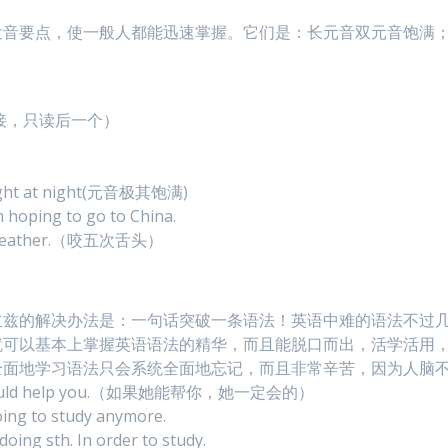
发音要点，使一般人都能迅速掌握。它们是：长元音双元音饱满
个辅音连接，只读后一个）
t light at night(元音极其饱满)
 hoping to go to China.
his weather.（咬五次舌头）
立兹的解决办法是：一句话突破一条语法！英语中难的语法不过
就可以基本上掌握英语语法的精华，而且能脱口而出，活学活用
全面地学习语法只会系统全面地忘记，而且非常辛苦，因为人脑
he would help you.（如果她能帮你，她一定会的）
oing to study anymore.
oing sth. In order to study.