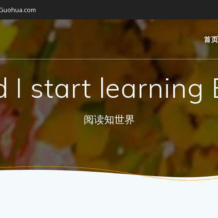
gGuohua.com
首
 I start learning 
阅读知世界