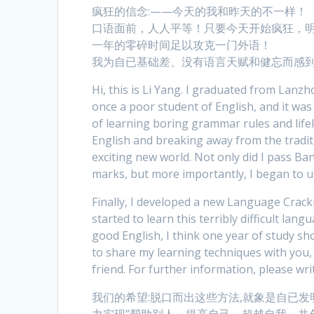
疯狂的信念:——今天的我和昨天的不一样！
口语面前，人人平等！只要今天开始疯狂，
一年的零碎时间足以攻克一门外语！
我为自已基础差、没有语言天赋和健忘而感
Hi, this is Li Yang. I graduated from Lanz
once a poor student of English, and it wa
of learning boring grammar rules and life
English and breaking away from the tradit
exciting new world. Not only did I pass Ba
marks, but more importantly, I began to u
Finally, I developed a new Language Crack
started to learn this terribly difficult lan
good English, I think one year of study sho
to share my learning techniques with you, 
friend. For further information, please w
我们的希望:脱口而出这些方法,就象是自已发
力实现”帮助别人、提高自己、超越自我、共