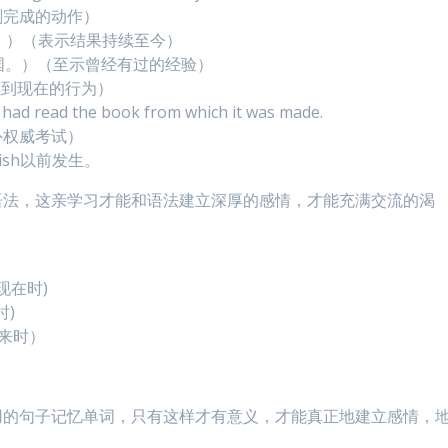
（表示刚刚完成的动作）
他去了美国。）（表示结果持续至今）
他曾去过美国。）（至示曾经有过的经验）
（表示持续到现在的行为）
I had read the book from which it was made.
外权威考试）
ish以前发生。
语法，这亲学习才能和语法建立深厚的感情，才能充满交流的渴
一般现在时)
时)
般将来时）
用的句子记忆单词，只有这样才有意义，才能真正地建立感情，