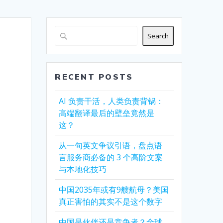
Search
RECENT POSTS
AI 负责干活，人类负责背锅：
高端翻译最后的壁垒竟然是
这？
从一句英文争议引语，盘点语
言服务商必备的 3 个高阶文案
与本地化技巧
中国2035年或有9艘航母？美国
真正害怕的其实不是这个数字
中国是伙伴还是竞争者？全球