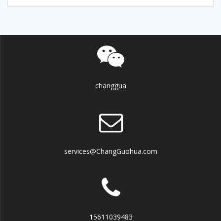
changgua
services@ChangGuohua.com
15611039483