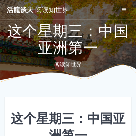
Skip
活龍谈天
阅读知世界
to
content
这个星期三：中国
亚洲第一
阅读知世界
这个星期三：中国亚
洲第一