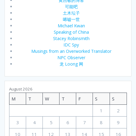
黄杰敏的博客
可能吧
土木坛子
唏嘘一世
Michael Kwan
Speaking of China
Stacey Robinsmith
IDC Spy
Musings from an Overworked Translator
NPC Observer
龙 Loong 网
August 2026
M
T
W
T
F
S
S
1
2
3
4
5
6
7
8
9
10
11
12
13
14
15
16