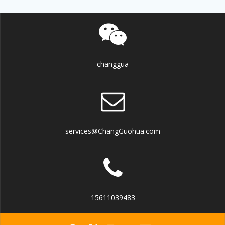
changgua
services@ChangGuohua.com
15611039483