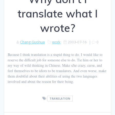
translate what I
wrote?
Chang Guohua
work
2003-07-16
|
0
Because I think translation is a stupid thing to do. I would like to
reserve the difficult job for someone else to do. Tie him or her to
my way of wild thinking in Chinese. Make s/he crazy, curse, and
feel themselves to be idiots to be translators. And even worse, make
them doubtful about their abilities of using the two languages
involved and about the reason for their being.
TRANSLATION