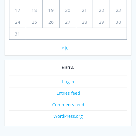
17
18
19
20
21
22
23
24
25
26
27
28
29
30
31
« Jul
META
Log in
Entries feed
Comments feed
WordPress.org