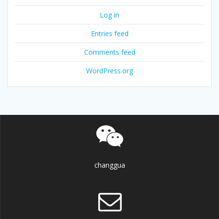
Log in
Entries feed
Comments feed
WordPress.org
changgua