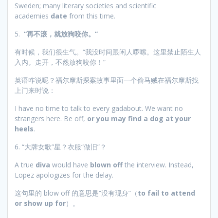
Sweden; many literary societies and scientific
academies
date
from this time.
5.
“再不滚，就放狗咬你。”
有时候，我们很生气。“我没时间跟闲人啰嗦。这里禁止陌生人
入内。走开，不然放狗咬你！”
英语咋说呢？福尔摩斯探案故事里面一个偷马贼在福尔摩斯找
上门来时说：
I have no time to talk to every gadabout. We want no
strangers here. Be off,
or you may find a dog at your
heels
.
6. “大牌女歌”星？衣服“做旧”？
A true
diva
would have
blown off
the interview. Instead,
Lopez apologizes for the delay.
这句里的 blow off 的意思是“没有现身”（
to fail to attend
or show up for
）。