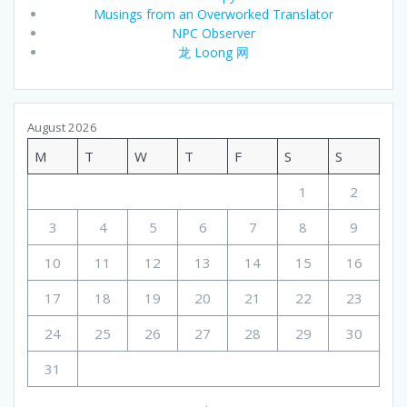
Musings from an Overworked Translator
NPC Observer
龙 Loong 网
August 2026
M
T
W
T
F
S
S
1
2
3
4
5
6
7
8
9
10
11
12
13
14
15
16
17
18
19
20
21
22
23
24
25
26
27
28
29
30
31