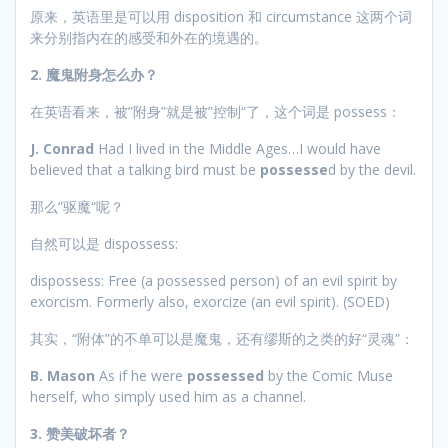
原来，英语里是可以用 disposition 和 circumstance 这两个词
来分别指内在的感受和外在的境遇的。
2. 魔鬼附身怎么办？
在英语看来，被”附身”就是被”控制“了，这个词是 possess：
J. Conrad
Had I lived in the Middle Ages…I would have
believed that a talking bird must be
possesse
d by the devil.
那么”驱魔“呢？
自然可以是 dispossess:
dispossess: Free (a possessed person) of an evil spirit by
exorcism. Formerly also, exorcize (an evil spirit). (SOED)
其实，“附体”的不单可以是魔鬼，还有缪斯的之类的好“灵魂”：
B. Mason
As if he were
possessed
by the Comic Muse
herself, who simply used him as a channel.
3. 赞美破坏者？