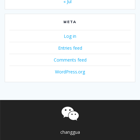
« Jul
META
Log in
Entries feed
Comments feed
WordPress.org
changgua