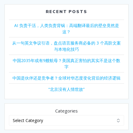
RECENT POSTS
AI 负责干活，人类负责背锅：高端翻译最后的壁垒竟然是
这？
从一句英文争议引语，盘点语言服务商必备的 3 个高阶文案
与本地化技巧
中国2035年或有9艘航母？美国真正害怕的其实不是这个数
字
中国是伙伴还是竞争者？全球对华态度变化背后的经济逻辑
“北京没有人情世故”
Categories