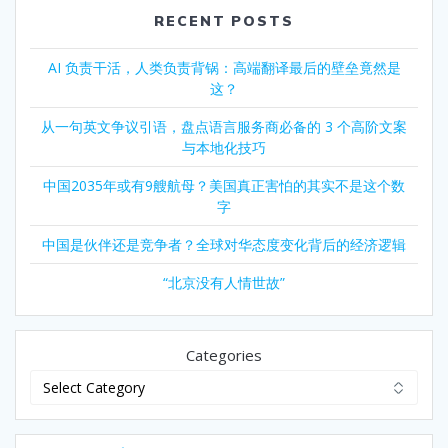
RECENT POSTS
AI 负责干活，人类负责背锅：高端翻译最后的壁垒竟然是
这？
从一句英文争议引语，盘点语言服务商必备的 3 个高阶文案
与本地化技巧
中国2035年或有9艘航母？美国真正害怕的其实不是这个数
字
中国是伙伴还是竞争者？全球对华态度变化背后的经济逻辑
“北京没有人情世故”
Categories