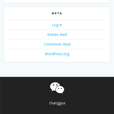
META
Log in
Entries feed
Comments feed
WordPress.org
changgua