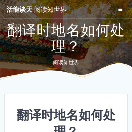
Skip
活龍谈天
阅读知世界
to
content
翻译时地名如何处
理？
阅读知世界
翻译时地名如何处
理？