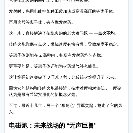
它在传统火炮的基础上，加了一个电热模块。
发射时，先用电能把某种工质加热成高温高压的等离子体。
再用这股等离子体，去点燃发射药。
这一步，直接解决了传统火炮的老大难问题 ——
点火不均
。
传统火炮靠底火点火，燃烧速度有快有慢，导致精度不稳定。
等离子体则能在 2 毫秒内，把所有发射药均匀点燃。
更重要的是，等离子体还能为火药燃气补充能量。
这让炮弹初速突破了 3 千米 / 秒，比传统火炮提升了 75%。
因为它的结构和传统火炮很接近，技术难度相对较低，一度被
认为是最有希望实用化的新概念火炮。
不过，最近十几年，另一个 “狠角色” 异军突起，抢走了它的风
头。
电磁炮：未来战场的 “无声巨兽”