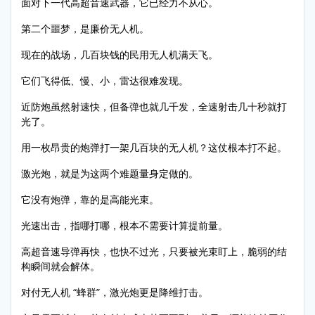
面对下一代高超音速武器，它已经力不从心。
第二个噩梦，是廉价无人机。
现在的战场，几百块钱的民用无人机满天飞。
它们飞得低、慢、小，雷达很难发现。
近防炮虽然射速快，但备弹也就几千发，全速射击几十秒就打
光了。
用一枚昂贵的炮弹打一架几百块的无人机？这仗根本打不起。
激光炮，就是为这两个难题量身定做的。
它没有炮弹，靠的是高能光束。
光速出击，指哪打哪，根本不需要计算提前量。
高超音速导弹再快，也快不过光，只要被光束盯上，脆弱的结
构瞬间就会解体。
对付无人机 “蜂群”，激光炮更是降维打击。