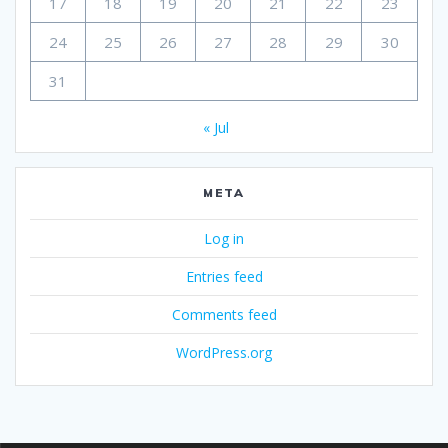
17
18
19
20
21
22
23
24
25
26
27
28
29
30
31
« Jul
META
Log in
Entries feed
Comments feed
WordPress.org