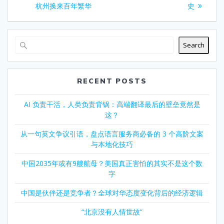
杭州换来百年繁华
史
Search
RECENT POSTS
AI 负责干活，人类负责背锅：高端翻译最后的壁垒竟然是
这？
从一句英文争议引语，盘点语言服务商必备的 3 个高阶文案
与本地化技巧
中国2035年或有9艘航母？美国真正害怕的其实不是这个数
字
中国是伙伴还是竞争者？全球对华态度变化背后的经济逻辑
“北京没有人情世故”