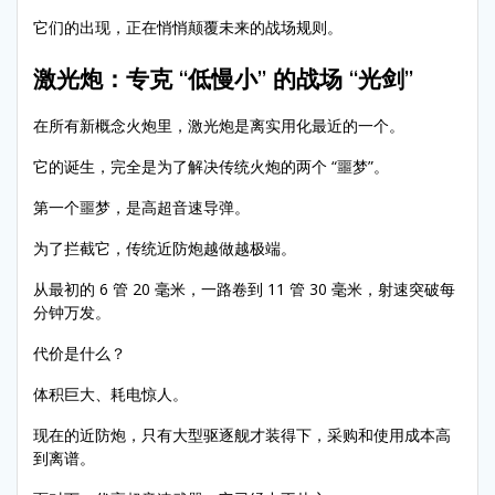
它们的出现，正在悄悄颠覆未来的战场规则。
激光炮：专克 “低慢小” 的战场 “光剑”
在所有新概念火炮里，激光炮是离实用化最近的一个。
它的诞生，完全是为了解决传统火炮的两个 “噩梦”。
第一个噩梦，是高超音速导弹。
为了拦截它，传统近防炮越做越极端。
从最初的 6 管 20 毫米，一路卷到 11 管 30 毫米，射速突破每
分钟万发。
代价是什么？
体积巨大、耗电惊人。
现在的近防炮，只有大型驱逐舰才装得下，采购和使用成本高
到离谱。