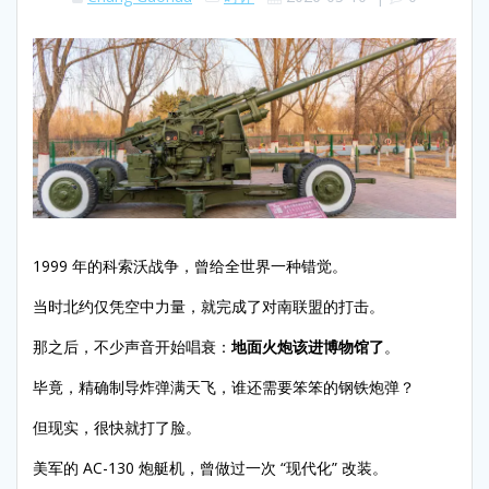
1999 年的科索沃战争，曾给全世界一种错觉。
当时北约仅凭空中力量，就完成了对南联盟的打击。
那之后，不少声音开始唱衰：
地面火炮该进博物馆了
。
毕竟，精确制导炸弹满天飞，谁还需要笨笨的钢铁炮弹？
但现实，很快就打了脸。
美军的 AC-130 炮艇机，曾做过一次 “现代化” 改装。