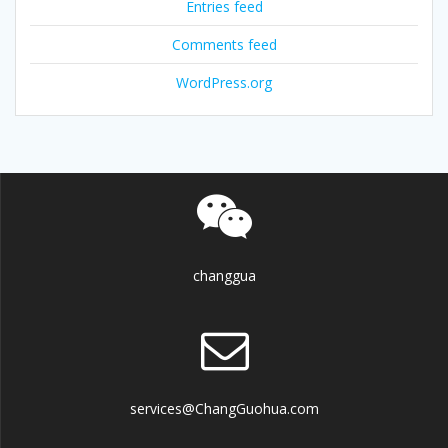
Entries feed
Comments feed
WordPress.org
changgua
services@ChangGuohua.com