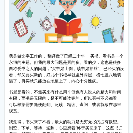
我是做文字工作的， 翻译做了已经二十年， 买书、看书是一个
永恒的主题。但我的最大问题是买的多、看的少，这也是很多
自称爱书之人的问题，“买书如山倒，读书如抽丝”。已经买的没
看，却又要买新的，好几个书柜早就里外两层、横七竖八地装
满了，再买就只能放在地板上了，内心十分愧疚。
书就是看的，不然买来有什么用？但也有人说人的精力和时间
有限，而书是无限的，是不可能读完的，所以买书不必都看，
可以根据需要随便翻翻、泛读、精读、查阅，或者就放在那里
观赏。
我觉得，书买来了不看，最大的动力是无穷无尽的占有欲望。
浏览、下单、等待、送到，心里想着“终于买回来了，这些书归