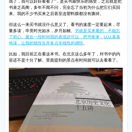
我了，我可以好好看看了”，是买书最快乐的感受，之后就是把
书束之高阁，多年不闻不问，完全忘了当初为什么把它们买回
来。我的不少书买来之后甚至连塑料膜都没有撕掉。
但这么一来买书就没什么意义了。看书的速度一定要起来，尽
量多读，毕竟时光如水，岁月如梭。
书就是买来看的，不能忘
了初心。最近一段时间我的表现还可以，把书拿来，认认真真
地读，让我的线性生存多点非线性的感悟
。
比如，我目前正在看这本书。在北京这么多年了，对书中的内
容还不是十分了解。里面提到的景点有时间就可以去看看了。