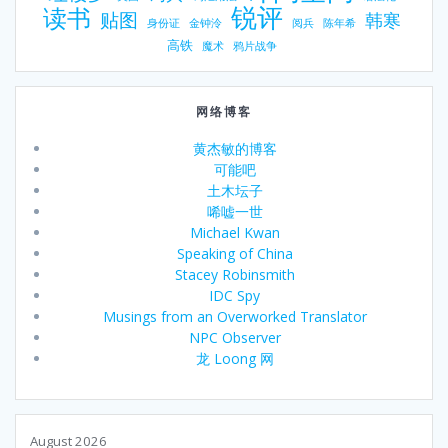
锐评
读书
贴图
韩寒
身份证
金钟泠
阅兵
陈年希
高铁
魔术
鸦片战争
网络博客
黄杰敏的博客
可能吧
土木坛子
唏嘘一世
Michael Kwan
Speaking of China
Stacey Robinsmith
IDC Spy
Musings from an Overworked Translator
NPC Observer
龙 Loong 网
August 2026