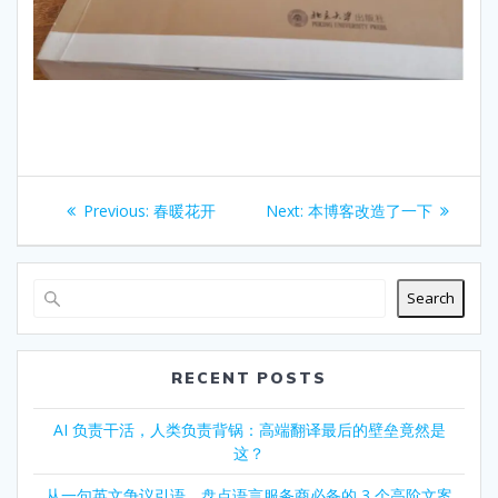
Post
Previous
Next
Previous:
春暖花开
Next:
本博客改造了一下
navigation
post:
post:
Search
RECENT POSTS
AI 负责干活，人类负责背锅：高端翻译最后的壁垒竟然是
这？
从一句英文争议引语，盘点语言服务商必备的 3 个高阶文案