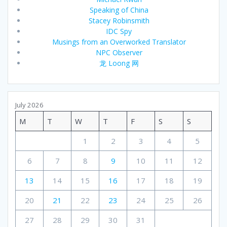
Speaking of China
Stacey Robinsmith
IDC Spy
Musings from an Overworked Translator
NPC Observer
龙 Loong 网
July 2026
M
T
W
T
F
S
S
1
2
3
4
5
6
7
8
9
10
11
12
13
14
15
16
17
18
19
20
21
22
23
24
25
26
27
28
29
30
31