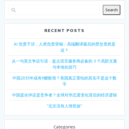
Search
RECENT POSTS
AI 负责干活，人类负责背锅：高端翻译最后的壁垒竟然是
这？
从一句英文争议引语，盘点语言服务商必备的 3 个高阶文案
与本地化技巧
中国2035年或有9艘航母？美国真正害怕的其实不是这个数
字
中国是伙伴还是竞争者？全球对华态度变化背后的经济逻辑
“北京没有人情世故”
Categories