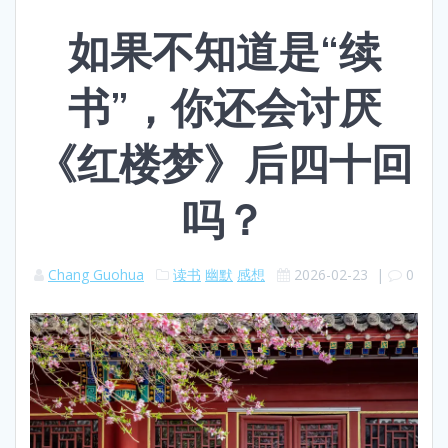
如果不知道是“续
书”，你还会讨厌
《红楼梦》后四十回
吗？
Chang Guohua
读书
幽默
感想
2026-02-23
|
0