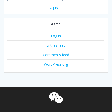
« Jun
META
Log in
Entries feed
Comments feed
WordPress.org