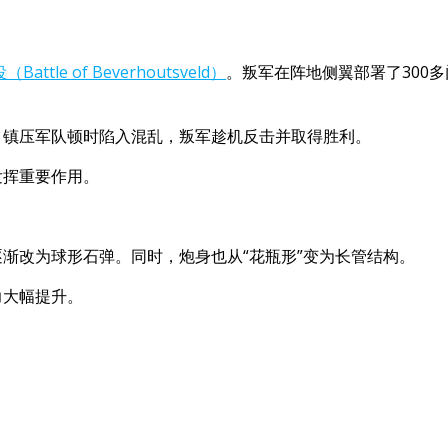
ttle of Beverhoutsveld）
。叛军在阵地侧翼部署了300多
。镇压军队顿时陷入混乱，叛军趁机反击并取得胜利。
发挥重要作用。
渐改为球形石弹。同时，炮身也从“花瓶形”变为长管结构。
力大幅提升。
。