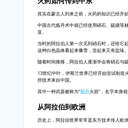
火药如何传到中东
其实在蒙古人到来之前，火药的知识已经开
中国古代炼丹术中就已经使用硝石、硫磺等
亚。
当时的阿拉伯人第一次见到硝石时，还给它起
这种白色晶体看起来像雪，尝起来又有盐味
随着时间推移，阿拉伯人逐渐学会将硝石与
13世纪中叶，伊斯兰世界已经开始尝试制造
些技术来自中国。
其中一种武器被称为“
契丹
火箭”，名字本身
从阿拉伯到欧洲
历史上，阿拉伯世界常常是东方技术传入欧