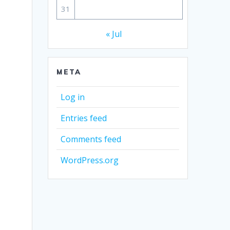
31
« Jul
META
Log in
Entries feed
Comments feed
WordPress.org