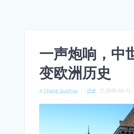
一声炮响，中
变欧洲历史
Chang Guohua
历史
2026-03-12