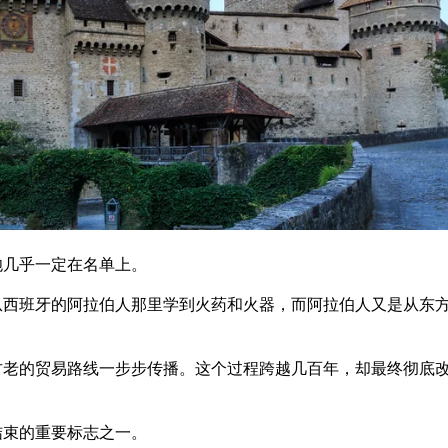
炮几乎一定在名单上。
从西班牙的阿拉伯人那里学到火药和火器，而阿拉伯人又是从东
古老的贸易路线一步步传播。这个过程跨越几百年，却最终彻底
结束的重要标志之一。