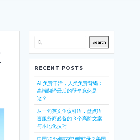
Search
改
RECENT POSTS
AI 负责干活，人类负责背锅：
高端翻译最后的壁垒竟然是
这？
从一句英文争议引语，盘点语
言服务商必备的 3 个高阶文案
与本地化技巧
中国2035年或有9艘航母？美国