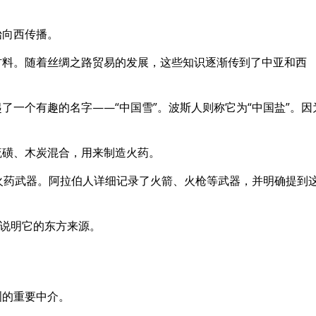
始向西传播。
材料。随着丝绸之路贸易的发展，这些知识逐渐传到了中亚和西
了一个有趣的名字——“中国雪”。波斯人则称它为“中国盐”。因
。
硫磺、木炭混合，用来制造火药。
火药武器。阿拉伯人详细记录了火箭、火枪等武器，并明确提到
就说明它的东方来源。
洲的重要中介。