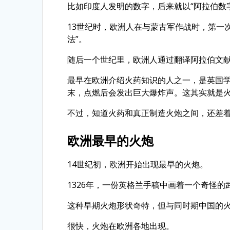
比如印度人发明的数字，后来就以“阿拉伯数
13世纪时，欧洲人在与蒙古军作战时，第一
法”。
随后一个世纪里，欧洲人通过翻译阿拉伯文
最早在欧洲介绍火药知识的人之一，是英国学
末，点燃后会发出巨大爆炸声。这其实就是
不过，知道火药和真正制造火炮之间，还差
欧洲最早的火炮
14世纪初，欧洲开始出现最早的火炮。
1326年，一份英格兰手稿中画着一个奇怪
这种早期火炮形状奇特，但与同时期中国的
很快，火炮在欧洲各地出现。