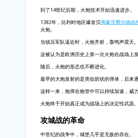
到了14世纪后期，火炮技术开始迅速进步。
1382年，比利时地区爆发贝
弗豪茨费尔德战役（Ba
火炮。
当镇压军队逼近时，火炮齐射，轰鸣声震天
这被认为是欧洲历史上第一次火炮在战场上
随后，火炮的形态也不断进化。
最早的大炮发射的是类似箭状的弹体，后来逐
这样一来，炮弹在炮管中可以持续加速，威
火炮终于开始真正成为战场上的决定性武器
攻城战的革命
中世纪的战争中，城堡几乎是无敌的存在。