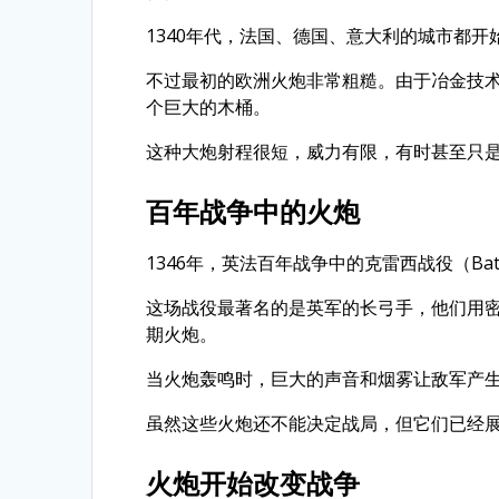
1340年代，法国、德国、意大利的城市都开
不过最初的欧洲火炮非常粗糙。由于冶金技
个巨大的木桶。
这种大炮射程很短，威力有限，有时甚至只
百年战争中的火炮
1346年，英法百年战争中的克雷西战役（Battle
这场战役最著名的是英军的长弓手，他们用
期火炮。
当火炮轰鸣时，巨大的声音和烟雾让敌军产
虽然这些火炮还不能决定战局，但它们已经
火炮开始改变战争