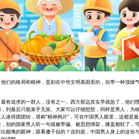
，他们的格局和精神，是刻在中华文明基因里的，自带一种顶级
、最有追求的一群人，没有之一。西方那边其实早就急了，他们
用，到最后只能束手无策。大家可以仔细想想，同样是男人，为
人迷得团团转，堪称“精神鸦片”，可在中国男人眼里，这都是最
侵，别的国家男人听一句就被带偏、被思想绑架，膝盖都软了，
露出鄙夷的眼神，跟看傻子似的？说到底，中国男人身上的这份