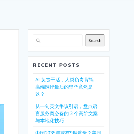
Search
，
RECENT POSTS
AI 负责干活，人类负责背锅：
高端翻译最后的壁垒竟然是
这？
从一句英文争议引语，盘点语
言服务商必备的 3 个高阶文案
与本地化技巧
中国2035年或有9艘航母？美国