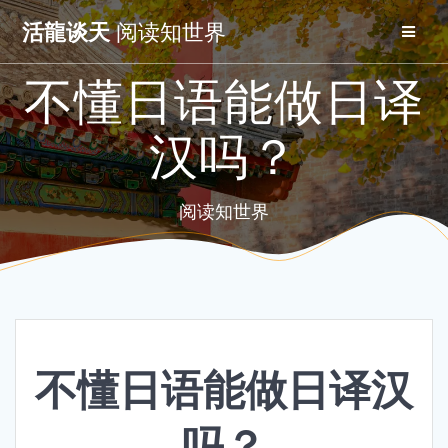
Skip
活龍谈天
阅读知世界
to
content
不懂日语能做日译
汉吗？
阅读知世界
不懂日语能做日译汉
吗？