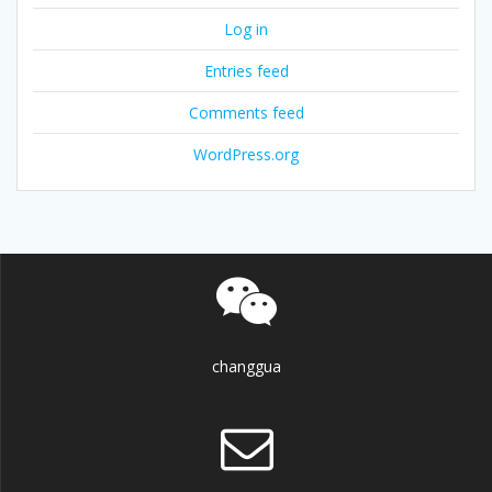
Log in
Entries feed
Comments feed
WordPress.org
changgua