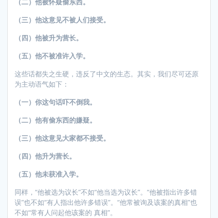
（二）他被怀疑偷东西。
（三）他这意见不被人们接受。
（四）他被升为营长。
（五）他不被准许入学。
这些话都失之生硬，违反了中文的生态。其实，我们尽可还原
为主动语气如下：
（一）你这句话吓不倒我。
（二）他有偷东西的嫌疑。
（三）他这意见大家都不接受。
（四）他升为营长。
（五）他未获准入学。
同样，“他被选为议长”不如“他当选为议长”。“他被指出许多错
误”也不如“有人指出他许多错误”。“他常被询及该案的真相”也
不如“常有人问起他该案的 真相”。