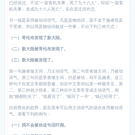
已经说过。不说“一架客机失事，死了九十八人”，却说“一架客
机失事，造成九十八人死亡”，实在是迂回作态。
另一端是采用被动词语气。凡是及物动词，莫不发于施者而及
于受者。所以用及物动词叙述一件事，不出下列三种方式：
（一）哥伦布发现了新大陆。
（二）新大陆被哥伦布发现了。
（三）新大陆被发现了。
第一句施者做主词，乃主动语气。第二句受者做主词，乃被动
语气。第三句仍是受者做主词，仍是被动，却不见施者。这三
种句子在英文里都很普遍，但在中文里却以第一种最常见，第
二、第三种就少得多。第三种在中文里常变成主动语气，例
如“糖都吃光了”，“戏看完了”，“稿写了一半”，“钱已经用了”。
目前西化的趋势，是在原来可以用主动语气的场合改用被动语
气。请看下列的例句：
（一）我不会被你这句话吓倒。