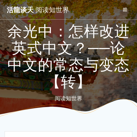
Skip
活龍谈天
阅读知世界
to
content
余光中：怎样改进
英式中文？──论
中文的常态与变态
【转】
阅读知世界