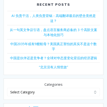
RECENT POSTS
AI 负责干活，人类负责背锅：高端翻译最后的壁垒竟然是
这？
从一句英文争议引语，盘点语言服务商必备的 3 个高阶文案
与本地化技巧
中国2035年或有9艘航母？美国真正害怕的其实不是这个数
字
中国是伙伴还是竞争者？全球对华态度变化背后的经济逻辑
“北京没有人情世故”
Categories