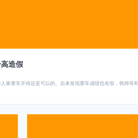
身高造假
样人家赛车开得还是可以的。后来发现赛车成绩也有假，韩帅哥