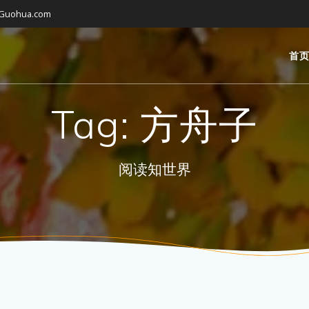
gGuohua.com
首
Tag:
方舟子
阅读知世界