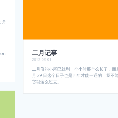
 (方舟
二月记事
ion
2012-03-01
二月份的小尾巴就剩一个小时那个么长了，而且
月 29 日这个日子也是四年才能一遇的，我不
它就这么过去。