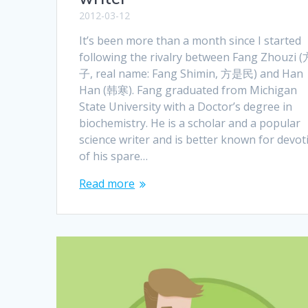
2012-03-12
It’s been more than a month since I started
following the rivalry between Fang Zhouzi
子, real name: Fang Shimin, 方是民) and Han
Han (韩寒). Fang graduated from Michigan
State University with a Doctor’s degree in
biochemistry. He is a scholar and a popular
science writer and is better known for devot
of his spare…
Read more