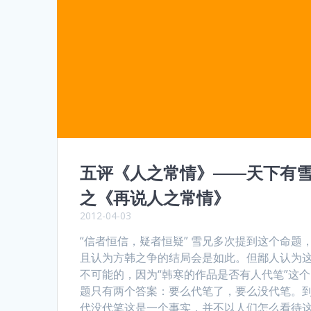
五评《人之常情》——天下有
之《再说人之常情》
2012-04-03
“信者恒信，疑者恒疑” 雪兄多次提到这个命题
且认为方韩之争的结局会是如此。但鄙人认为
不可能的，因为“韩寒的作品是否有人代笔”这
题只有两个答案：要么代笔了，要么没代笔。
代没代笔这是一个事实，并不以人们怎么看待