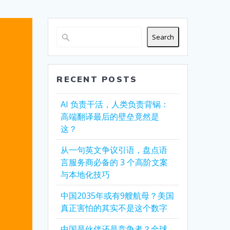
Search
RECENT POSTS
AI 负责干活，人类负责背锅：
高端翻译最后的壁垒竟然是
这？
从一句英文争议引语，盘点语
言服务商必备的 3 个高阶文案
与本地化技巧
中国2035年或有9艘航母？美国
真正害怕的其实不是这个数字
中国是伙伴还是竞争者？全球