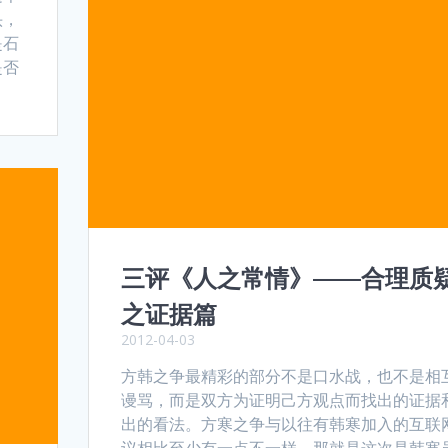
头，
是石
是否
三评《人之常情》——合理质
之证据篇
2012-04-03
方韩之争最精彩的部分不是口水战，也不是相
谩骂，而是双方为证明己方观点而找出的证据
出的看法。方寒之争与以往有韩寒加入的互联