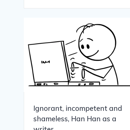
Ignorant, incompetent and
shameless, Han Han as a
writer