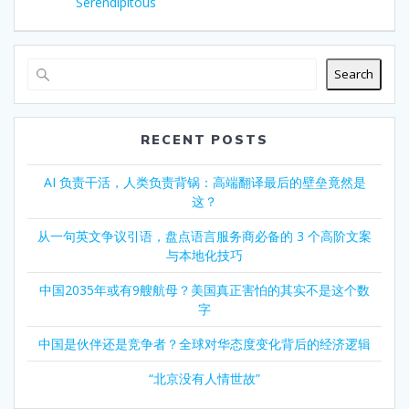
post:
Serendipitous
Search
RECENT POSTS
AI 负责干活，人类负责背锅：高端翻译最后的壁垒竟然是
这？
从一句英文争议引语，盘点语言服务商必备的 3 个高阶文案
与本地化技巧
中国2035年或有9艘航母？美国真正害怕的其实不是这个数
字
中国是伙伴还是竞争者？全球对华态度变化背后的经济逻辑
“北京没有人情世故”