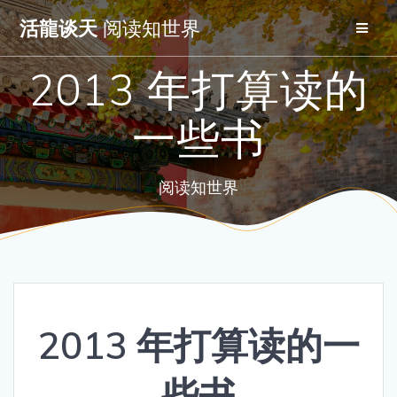
Skip
活龍谈天
阅读知世界
to
content
2013 年打算读的
一些书
阅读知世界
2013 年打算读的一
些书