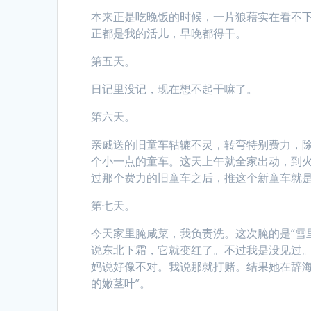
本来正是吃晚饭的时候，一片狼藉实在看不
正都是我的活儿，早晚都得干。
第五天。
日记里没记，现在想不起干嘛了。
第六天。
亲戚送的旧童车轱辘不灵，转弯特别费力，
个小一点的童车。这天上午就全家出动，到
过那个费力的旧童车之后，推这个新童车就是
第七天。
今天家里腌咸菜，我负责洗。这次腌的是“雪
说东北下霜，它就变红了。不过我是没见过。
妈说好像不对。我说那就打赌。结果她在辞海
的嫩茎叶”。