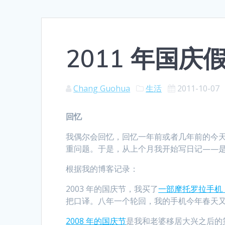
2011 年国庆
Chang Guohua
生活
2011-10-07
回忆
我偶尔会回忆，回忆一年前或者几年前的今
重问题。于是，从上个月我开始写日记——
根据我的博客记录：
2003 年的国庆节，我买了
一部摩托罗拉手机，
把口译。八年一个轮回，我的手机今年春天
2008 年的国庆节
是我和老婆移居大兴之后的