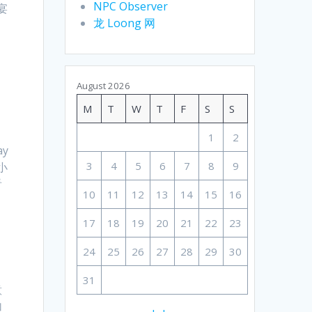
NPC Observer
宴
龙 Loong 网
August 2026
M
T
W
T
F
S
S
1
2
ay
3
4
5
6
7
8
9
小
看
10
11
12
13
14
15
16
17
18
19
20
21
22
23
24
25
26
27
28
29
30
31
意
加