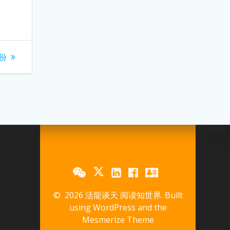
份
© 2026 活龍谈天 阅读知世界. Built
using WordPress and the
Mesmerize Theme