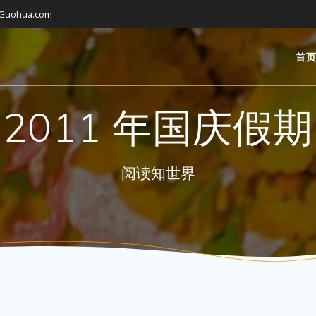
gGuohua.com
首
2011 年国庆假期
阅读知世界