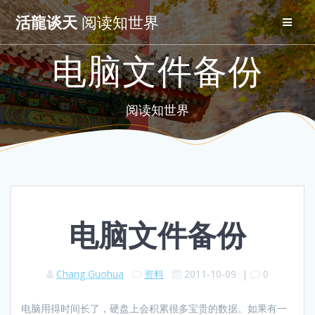
Skip
活龍谈天
阅读知世界
to
content
电脑文件备份
阅读知世界
电脑文件备份
Chang Guohua
资料
2011-10-09
|
0
电脑用得时间长了，硬盘上会积累很多宝贵的数据。如果有一