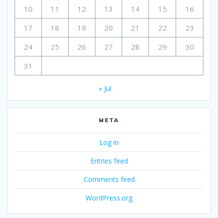
10
11
12
13
14
15
16
17
18
19
20
21
22
23
24
25
26
27
28
29
30
31
« Jul
META
Log in
Entries feed
Comments feed
WordPress.org