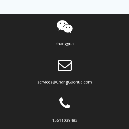
changgua
services@ChangGuohua.com
15611039483