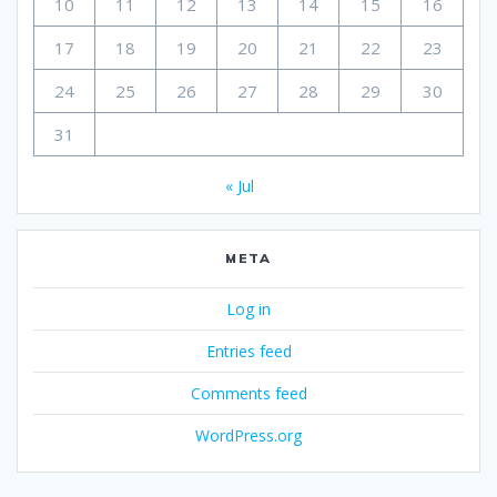
10
11
12
13
14
15
16
17
18
19
20
21
22
23
24
25
26
27
28
29
30
31
« Jul
META
Log in
Entries feed
Comments feed
WordPress.org