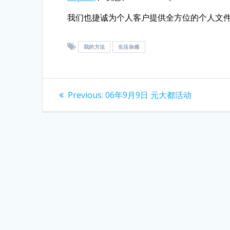
我们也捷诚为个人客户提供全方位的个人文
我的方法
生活杂感
Post
Previous
Previous:
06年9月9日 元大都活动
post:
navigation