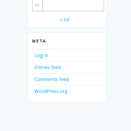
31
« Jul
META
Log in
Entries feed
Comments feed
WordPress.org