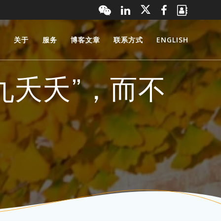
页
关于
服务
博客文章
联系方式
ENGLISH
“九夭夭”，而不