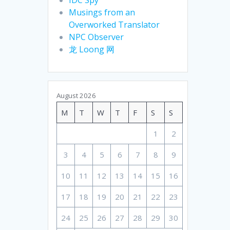
Musings from an
Overworked Translator
NPC Observer
龙 Loong 网
August 2026
M
T
W
T
F
S
S
1
2
3
4
5
6
7
8
9
10
11
12
13
14
15
16
17
18
19
20
21
22
23
24
25
26
27
28
29
30