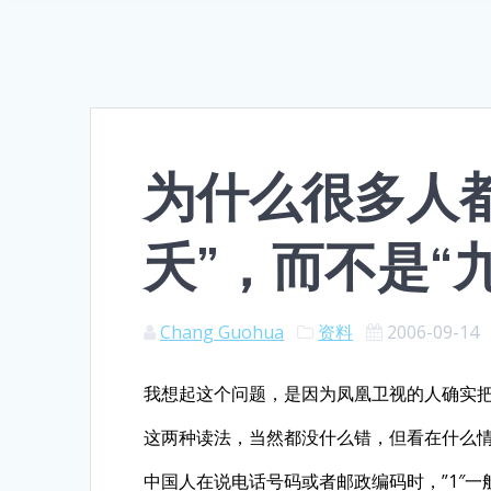
为什么很多人都把
夭”，而不是“
Chang Guohua
资料
2006-09-14
我想起这个问题，是因为凤凰卫视的人确实把”
这两种读法，当然都没什么错，但看在什么
中国人在说电话号码或者邮政编码时，”1″一