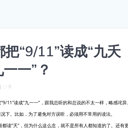
“9/11”读成“九夭
九一一”？
|
0
9/11″读成”九一一”，跟我总听的和总说的不太一样，略感诧异
情况下。比如，为了避免对方误听，必须用不常用的读法。
般都读”夭”，但为什么这么念，就不是所有人都知道的了。还有