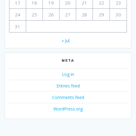
17
18
19
20
21
22
23
24
25
26
27
28
29
30
31
« Jul
META
Log in
Entries feed
Comments feed
WordPress.org