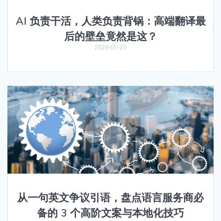
AI 负责干活，人类负责背锅：高端翻译最
后的壁垒竟然是这？
2026-07-23
从一句英文争议引语，盘点语言服务商必
备的 3 个高阶文案与本地化技巧