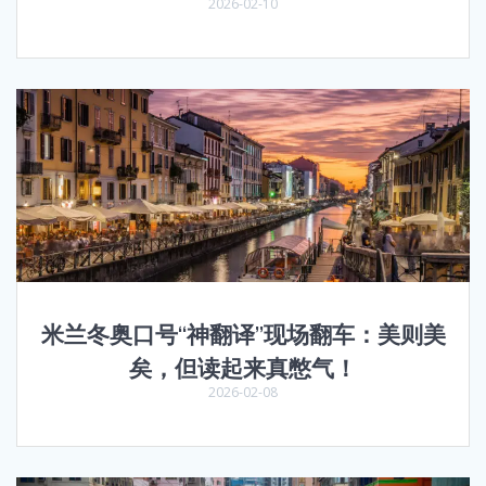
2026-02-10
米兰冬奥口号“神翻译”现场翻车：美则美
矣，但读起来真憋气！
2026-02-08