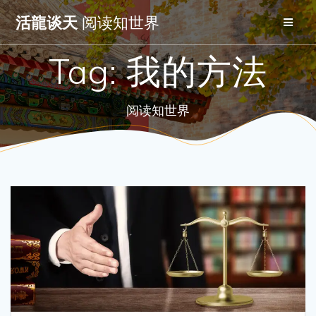
Skip
活龍谈天
阅读知世界
to
content
Tag:
我的方法
阅读知世界