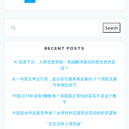
navigation
Search
RECENT POSTS
AI 负责干活，人类负责背锅：高端翻译最后的壁垒竟然是
这？
从一句英文争议引语，盘点语言服务商必备的 3 个高阶文案
与本地化技巧
中国2035年或有9艘航母？美国真正害怕的其实不是这个数
字
中国是伙伴还是竞争者？全球对华态度变化背后的经济逻辑
“北京没有人情世故”