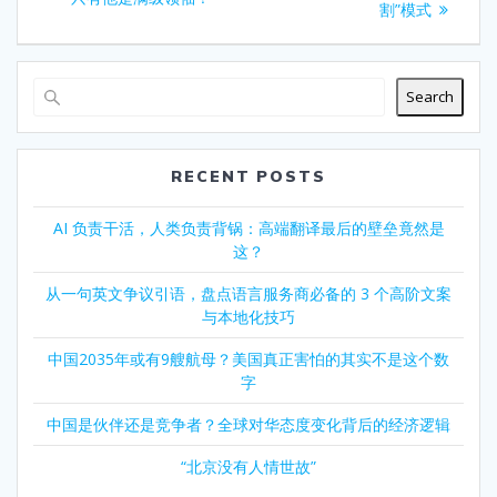
割”模式
Search
RECENT POSTS
AI 负责干活，人类负责背锅：高端翻译最后的壁垒竟然是
这？
从一句英文争议引语，盘点语言服务商必备的 3 个高阶文案
与本地化技巧
中国2035年或有9艘航母？美国真正害怕的其实不是这个数
字
中国是伙伴还是竞争者？全球对华态度变化背后的经济逻辑
“北京没有人情世故”