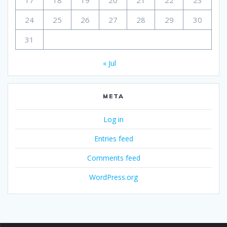
24
25
26
27
28
29
30
31
« Jul
META
Log in
Entries feed
Comments feed
WordPress.org