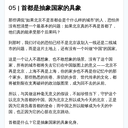
05 | 首都是抽象国家的具象
那些调侃“如果北京不是首都会是个什么样的城市”的人，恐怕并
没有想清楚一个最基本的问题：如果北京真的不再是首都了，
他们真的能承受那个后果吗？
到那时，我们讨论的恐怕已经不是北京该划入一线还是二线城
市的问题，而是这片土地上，还有没有一个叫做“中国”的国家。
这是一个让人不愿想象、也不敢想象的场景。没有了这个国
家，所有的城市都将失去它们在中国版图上的意义——北京不
再是北京，上海不再是上海，你的家乡也不再是你记忆中的那
个家乡。那些熟悉的街巷、亲切的乡音、世代传承的文化，都
将被割裂在支离破碎的政治版图里，成为回不去的从前。
所以，与其做这种毫无意义的假设，不如珍惜当下，守护这个
以北京为首都的中国。因为北京之所以成为今天的北京，正是
因为它肩负着首都的使命；而中国之所以能够成为今天的中
国，也正因为它的心脏在北京跳动。
首都是什么？它是抽象国家的具象化身。