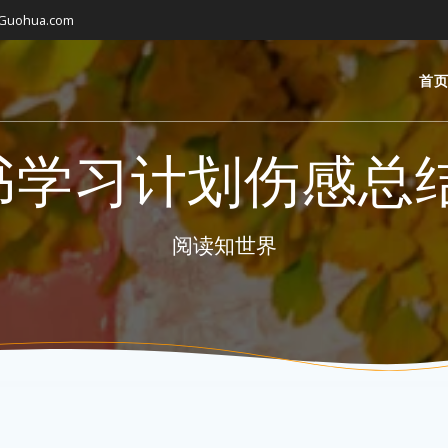
gGuohua.com
首
读书学习计划伤感
阅读知世界