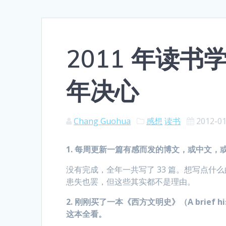
2011 年读
年决心
Chang Guohua
感想
读书
2012-0
1.
每周更新一篇有感而发的博文，或中文，
没有完成，全年一共写了 33 篇。想写点
患失也罢，但这些其实都不是理由。
2.
刚刚买了一本《西方文明史》（A brief history o
这本全看。