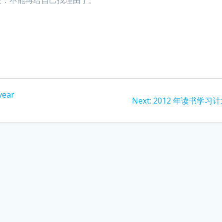
year
Next
Next:
2012 年读书学习
post: