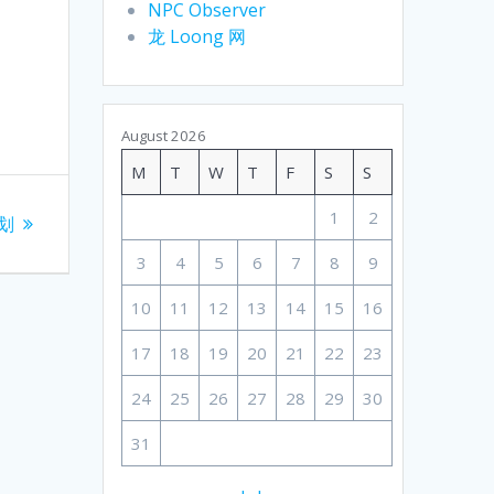
NPC Observer
龙 Loong 网
August 2026
M
T
W
T
F
S
S
1
2
计划
3
4
5
6
7
8
9
10
11
12
13
14
15
16
17
18
19
20
21
22
23
24
25
26
27
28
29
30
31