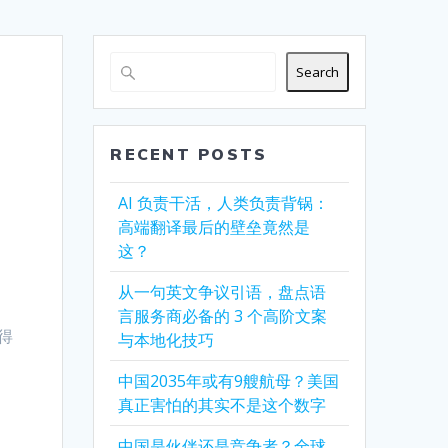
Search
RECENT POSTS
AI 负责干活，人类负责背锅：
高端翻译最后的壁垒竟然是
这？
从一句英文争议引语，盘点语
言服务商必备的 3 个高阶文案
得
与本地化技巧
中国2035年或有9艘航母？美国
，
真正害怕的其实不是这个数字
中国是伙伴还是竞争者？全球