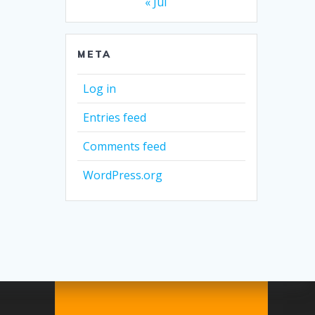
« Jul
META
Log in
Entries feed
Comments feed
WordPress.org