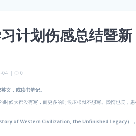
书学习计划伤感总结暨新
1-04
|
0
或英文，或读书笔记。
什么的时候大都没有写，而更多的时候压根就不想写。懒惰也罢，患
f Western Civilization, the Unfinished Legacy
）