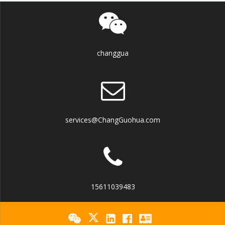
changgua
services@ChangGuohua.com
15611039483