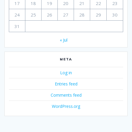
17
18
19
20
21
22
23
24
25
26
27
28
29
30
31
« Jul
META
Log in
Entries feed
Comments feed
WordPress.org