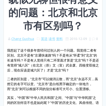
的问题：北京和北京
市有区别吗？
Chang Guohua
英语
读书
资料
2010-12-09
|
0
我想起了这个很多年曾经问过别人的一个问题。我觉得二者有
区别。北京不是有“京通快速路”吗？不是有从“怀柔”到“北京”的
长途车吗？不是有人觉得只有二环里面才算是“北京”吗？不是还
有觉得“城八区”（在北京（崇）文（宣）武全废、四核变双核之
后，现在应该是城六区了）才是“北京”吗？
二者的区别是，“北京市”可以烟消云散，而“北京”永远不灭，虽
然它的名字可以变。“北京市”是白纸黑字确定的一块地方，
而“北京”则可以根据不同的划分标准可大可小、位置漂移。
其实，“中国”和“中华人民共和国”之间、“中国”与“中华民国”之
间的区别何尝不也是如此呢？“中国”的历史文化、风俗传统、语