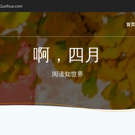
gGuohua.com
首
啊，四月
阅读知世界