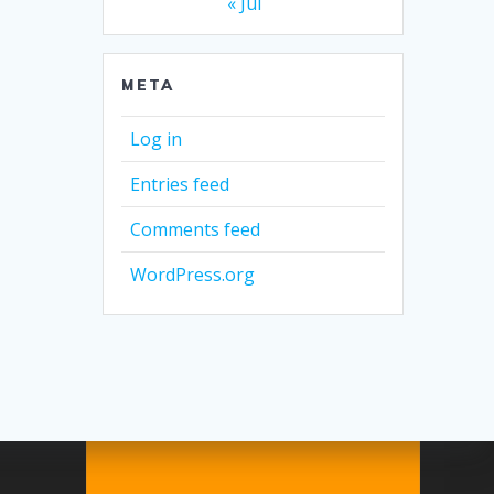
« Jul
META
Log in
Entries feed
Comments feed
WordPress.org