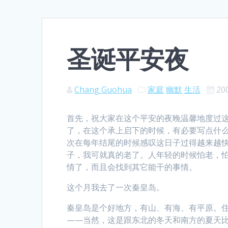
圣诞平安夜
Chang Guohua
家庭
幽默
生活
20
首先，祝大家在这个平安的夜晚温馨地度过这
了，在这个承上启下的时候，有必要写点什么
次在每年结尾的时候感叹这日子过得越来越快，
子，我可就真的老了。人年轻的时候怕老，
情了，而且会找到其它能干的事情。
这个月我去了一次秦皇岛。
秦皇岛是个好地方，有山、有海、有平原。
——当然，这是跟东北的冬天和南方的夏天