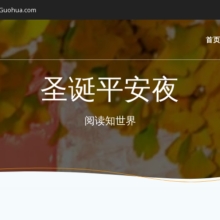
gGuohua.com
首
圣诞平安夜
阅读知世界