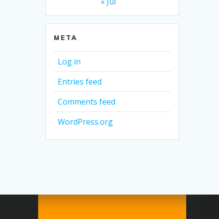
« Jul
META
Log in
Entries feed
Comments feed
WordPress.org