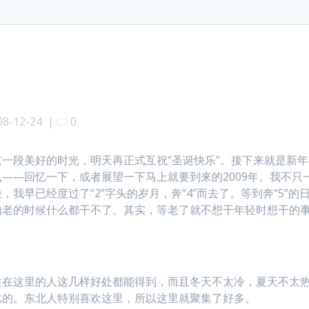
08-12-24
|
0
一段美好的时光，明天再正式互祝“圣诞快乐”。接下来就是新年
——回忆一下，或者展望一下马上就要到来的2009年。我不只
我早已经度过了“2”字头的岁月，奔“4”而去了。等到奔“5”的
怕老的时候什么都干不了。其实，等老了就不想干年轻时想干的
住在这里的人这几样好处都能得到，而且冬天不太冷，夏天不太
比的。东北人特别喜欢这里，所以这里就聚集了好多。