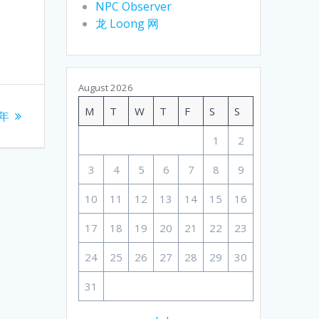
NPC Observer
龙 Loong 网
August 2026
M
T
W
T
F
S
S
年
1
2
3
4
5
6
7
8
9
10
11
12
13
14
15
16
17
18
19
20
21
22
23
24
25
26
27
28
29
30
31