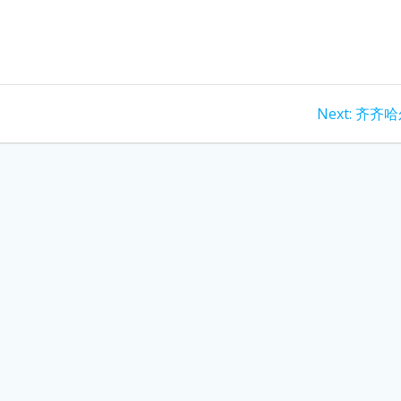
Next
Next:
齐齐哈
post: