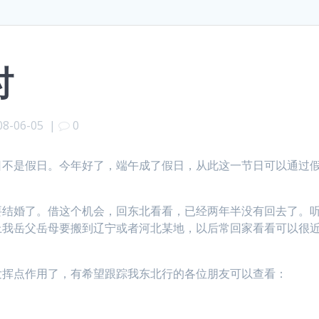
时
08-06-05
|
0
日不是假日。今年好了，端午成了假日，从此这一节日可以通过
要结婚了。借这个机会，回东北看看，已经两年半没有回去了。
上我岳父岳母要搬到辽宁或者河北某地，以后常回家看看可以很
发挥点作用了，有希望跟踪我东北行的各位朋友可以查看：