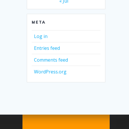
« Jul
META
Log in
Entries feed
Comments feed
WordPress.org