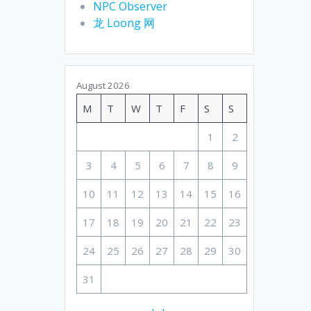
NPC Observer
龙 Loong 网
August 2026
M
T
W
T
F
S
S
1
2
3
4
5
6
7
8
9
10
11
12
13
14
15
16
17
18
19
20
21
22
23
24
25
26
27
28
29
30
31