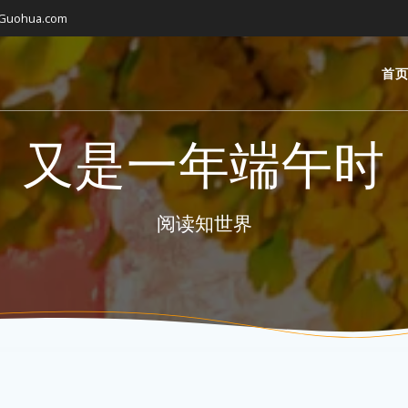
gGuohua.com
首
又是一年端午时
阅读知世界