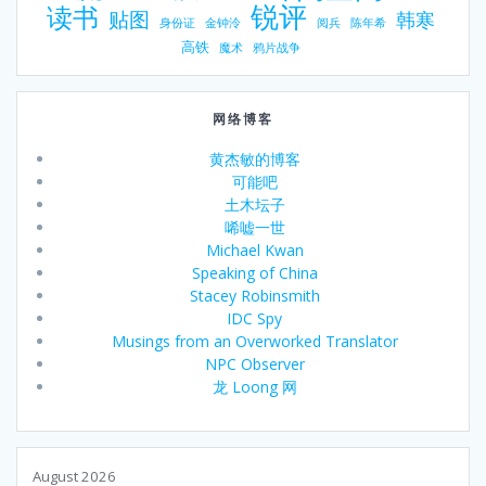
锐评
读书
贴图
韩寒
身份证
金钟泠
阅兵
陈年希
高铁
魔术
鸦片战争
网络博客
黄杰敏的博客
可能吧
土木坛子
唏嘘一世
Michael Kwan
Speaking of China
Stacey Robinsmith
IDC Spy
Musings from an Overworked Translator
NPC Observer
龙 Loong 网
August 2026