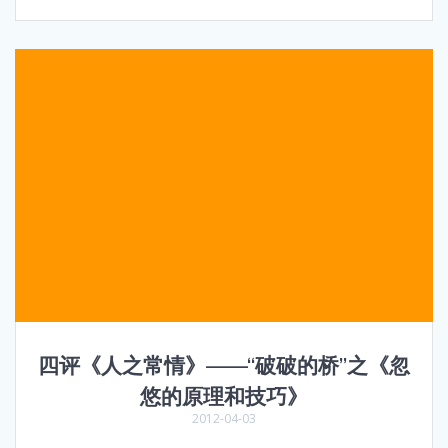
四评《人之常情》——“破破的桥”之《忽
悠的原理和技巧》
2012-04-03