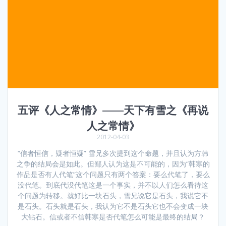
五评《人之常情》——天下有雪之《再说
人之常情》
2012-04-03
“信者恒信，疑者恒疑” 雪兄多次提到这个命题，并且认为方韩
之争的结局会是如此。但鄙人认为这是不可能的，因为“韩寒的
作品是否有人代笔”这个问题只有两个答案：要么代笔了，要么
没代笔。到底代没代笔这是一个事实，并不以人们怎么看待这
个问题为转移。就好比一块石头，雪兄说它是石头，我说它不
是石头。石头就是石头，我认为它不是石头它也不会变成一块
大钻石。信或者不信韩寒是否代笔怎么可能是最终的结局？