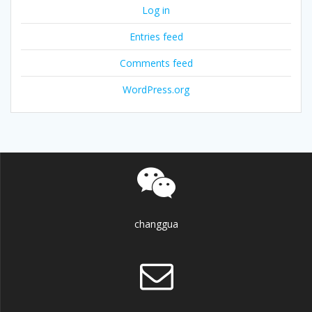
Log in
Entries feed
Comments feed
WordPress.org
changgua