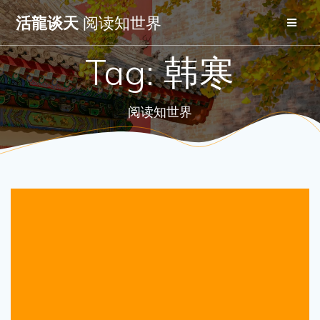
Skip
活龍谈天
阅读知世界
to
content
Tag:
韩寒
阅读知世界