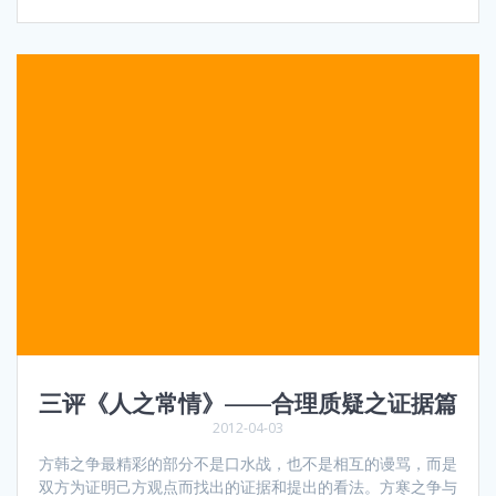
三评《人之常情》——合理质疑之证据篇
2012-04-03
方韩之争最精彩的部分不是口水战，也不是相互的谩骂，而是
双方为证明己方观点而找出的证据和提出的看法。方寒之争与