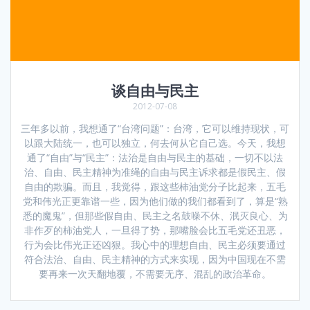
谈自由与民主
2012-07-08
三年多以前，我想通了“台湾问题”：台湾，它可以维持现状，可
以跟大陆统一，也可以独立，何去何从它自己选。今天，我想
通了“自由”与“民主”：法治是自由与民主的基础，一切不以法
治、自由、民主精神为准绳的自由与民主诉求都是假民主、假
自由的欺骗。而且，我觉得，跟这些柿油党分子比起来，五毛
党和伟光正更靠谱一些，因为他们做的我们都看到了，算是“熟
悉的魔鬼”，但那些假自由、民主之名鼓噪不休、泯灭良心、为
非作歹的柿油党人，一旦得了势，那嘴脸会比五毛党还丑恶，
行为会比伟光正还凶狠。我心中的理想自由、民主必须要通过
符合法治、自由、民主精神的方式来实现，因为中国现在不需
要再来一次天翻地覆，不需要无序、混乱的政治革命。