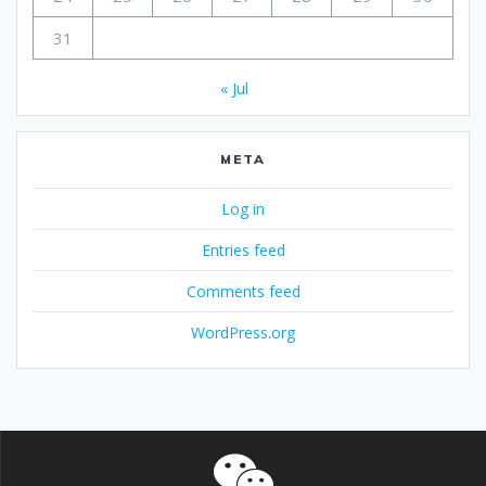
31
« Jul
META
Log in
Entries feed
Comments feed
WordPress.org