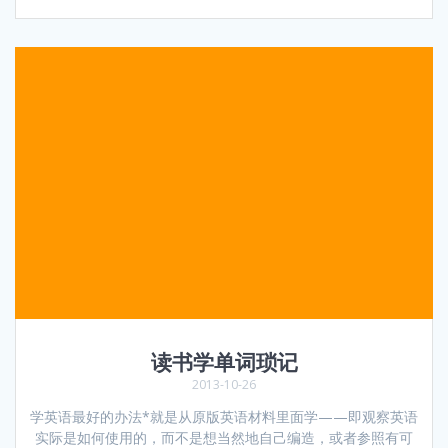
读书学单词琐记
2013-10-26
学英语最好的办法*就是从原版英语材料里面学——即观察英语
实际是如何使用的，而不是想当然地自己编造，或者参照有可