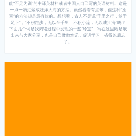
能“不足为训”的中译英材料或者中国人自己写的英语材料。这是
一点一滴汇聚成汪洋大海的方法。虽然看着有点笨，但这种“捡
宝”的方法却是最有效的。想想看，古人不是说“千里之行，始于
足下”，“不积跬步，无以至千里；不积小流，无以成江海”吗？
下面几个词是我阅读过程中发现的一些“珍宝”，写在这里既是献
出来与大家分享，也是自己做做笔记，促进学习，省得以后忘
了。