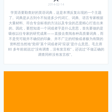
2014-02-14
学英语要勤查好的英语词典，这是本博反复出现的一个主题
了。词典是从古到今不知道多少代词汇、词典、语言专家根据
大量材料、符合专业标准的方法以及专业的态度精心打造出来
的。因此，要想知道一个词或者字是什么意思，首先要做的是
吸收以往专家的研究成果——直接去查阅各种高质量词典，而
不是凭可能并不确切的印象、并不广泛的经验或者极为有限的
资料想当然地“觉得”某个词或者词“应该”是什么意思。毛主席
80 多年前就说过“没有调查，没有发言权”，还说过“不做正确的
调查同样没有发言权”。