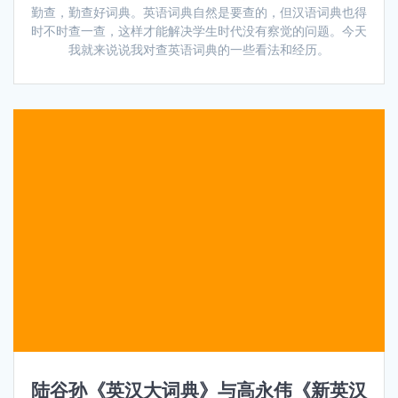
勤查，勤查好词典。英语词典自然是要查的，但汉语词典也得
时不时查一查，这样才能解决学生时代没有察觉的问题。今天
我就来说说我对查英语词典的一些看法和经历。
陆谷孙《英汉大词典》与高永伟《新英汉