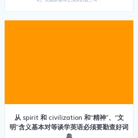
从 spirit 和 civilization 和“精神”、“文
明”含义基本对等谈学英语必须要勤查好词
典