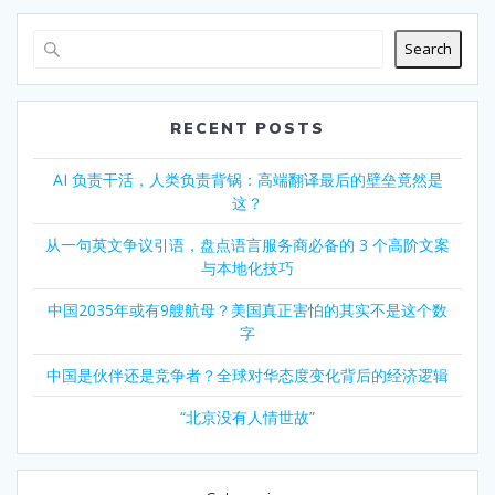
Search
RECENT POSTS
AI 负责干活，人类负责背锅：高端翻译最后的壁垒竟然是
这？
从一句英文争议引语，盘点语言服务商必备的 3 个高阶文案
与本地化技巧
中国2035年或有9艘航母？美国真正害怕的其实不是这个数
字
中国是伙伴还是竞争者？全球对华态度变化背后的经济逻辑
“北京没有人情世故”