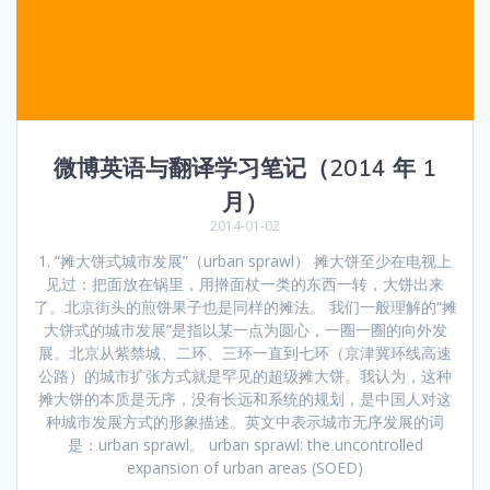
微博英语与翻译学习笔记（2014 年 1
月）
2014-01-02
1. “摊大饼式城市发展”（urban sprawl） 摊大饼至少在电视上
见过：把面放在锅里，用擀面杖一类的东西一转，大饼出来
了。北京街头的煎饼果子也是同样的摊法。 我们一般理解的“摊
大饼式的城市发展”是指以某一点为圆心，一圈一圈的向外发
展。北京从紫禁城、二环、三环一直到七环（京津冀环线高速
公路）的城市扩张方式就是罕见的超级摊大饼。我认为，这种
摊大饼的本质是无序，没有长远和系统的规划，是中国人对这
种城市发展方式的形象描述。英文中表示城市无序发展的词
是：urban sprawl。 urban sprawl: the uncontrolled
expansion of urban areas (SOED)