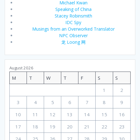
Michael Kwan
Speaking of China
Stacey Robinsmith
IDC Spy
Musings from an Overworked Translator
NPC Observer
龙 Loong 网
August 2026
M
T
W
T
F
S
S
1
2
3
4
5
6
7
8
9
10
11
12
13
14
15
16
17
18
19
20
21
22
23
24
25
26
27
28
29
30