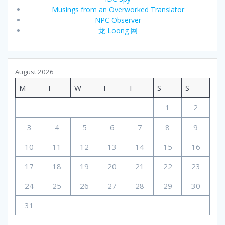
Musings from an Overworked Translator
NPC Observer
龙 Loong 网
August 2026
M
T
W
T
F
S
S
1
2
3
4
5
6
7
8
9
10
11
12
13
14
15
16
17
18
19
20
21
22
23
24
25
26
27
28
29
30
31