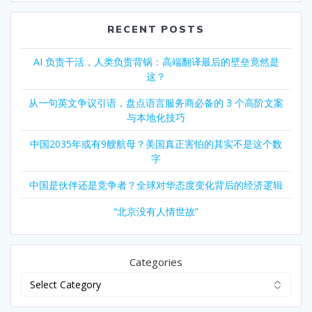
RECENT POSTS
AI 负责干活，人类负责背锅：高端翻译最后的壁垒竟然是
这？
从一句英文争议引语，盘点语言服务商必备的 3 个高阶文案
与本地化技巧
中国2035年或有9艘航母？美国真正害怕的其实不是这个数
字
中国是伙伴还是竞争者？全球对华态度变化背后的经济逻辑
“北京没有人情世故”
Categories