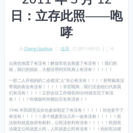
日：立存此照——咆
哮
Chang Guohua
生活
2011-03-12
|
0
云南也地震了有没有！解放军也去救援了有没有！！我们的
税，我们的捐款，大都没用到灾民身上有没有！！！！！
一群二人开他妈的二会都没“人”关心有没有！！！！那帮戴表没
带我的表去有没有！！！！！非官既商，我们没选他们代表我
们有没有！！！！正邪会议工作报告80分钟就念完了有没
有！！！！吃顿饭时间都比它长有没有！！
1946 年民国宪法你也参加制定了有没有！！！！！你也签字了
有没有！！！！！弄个残废宪法几年一改有没有！！！！！宪
法权利就是政府有权利，公民没权利有没有！！！！！民国宪
法规定公民就是人民，人民就是公民有没有！！！你的宪法规