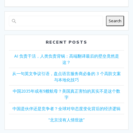
navigation
post:
Search
RECENT POSTS
AI 负责干活，人类负责背锅：高端翻译最后的壁垒竟然是
这？
从一句英文争议引语，盘点语言服务商必备的 3 个高阶文案
与本地化技巧
中国2035年或有9艘航母？美国真正害怕的其实不是这个数
字
中国是伙伴还是竞争者？全球对华态度变化背后的经济逻辑
“北京没有人情世故”