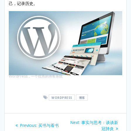
己，记录历史。
WordPress，一个优秀的博客系统
WORDPRESS
博客
Post
Next
Next:
事实与思考：谈谈新
Previous
Previous:
买书与看书
post:
冠肺炎