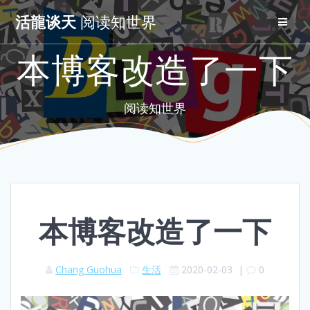
Skip
活龍谈天
阅读知世界
to
content
本博客改造了一下
阅读知世界
本博客改造了一下
Chang Guohua
生活
2020-02-03
|
0