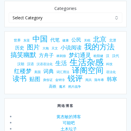
Categories
中国
北京
公民
代笔
世界
北漂
东亚
健康
关税
我的方法
图片
小说阅读
历史
大炮
天文
搞笑幽默
梦幻通灵
方舟子
汉
汉代
林则徐
欧阳健
生活杂感
生活
汉朝
汉语
汉语语法化
科技
译阁空间
红楼梦
词典
美国
词汇用法
语法化
锐评
读书
贴图
韩寒
身份证
金钟泠
阅兵
陈年希
高铁
魔术
鸦片战争
网络博客
黄杰敏的博客
可能吧
土木坛子