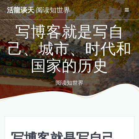
Skip
活龍谈天
阅读知世界
to
content
写博客就是写自
己、城市、时代和
国家的历史
阅读知世界
写博客就是写自己、