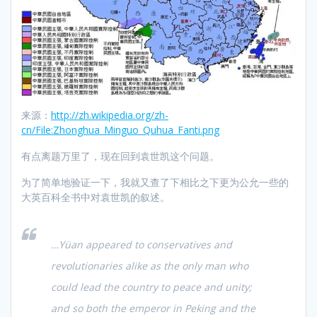
来源：
http://zh.wikipedia.org/zh-
cn/File:Zhonghua_Minguo_Quhua_Fanti.png
有点离题万里了，现在回到袁世凯这个问题。
为了简单地验证一下，我就又查了下相比之下更为公允一些的
大英百科全书中对袁世凯的叙述。
…Yüan appeared to conservatives and
revolutionaries alike as the only man who
could lead the country to peace and unity;
and so both the emperor in Peking and the