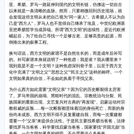
亚、希腊、罗马一路延伸到现代的文明长链，仿佛这一切自古
以来就是一条清晰的血脉。然而，只要稍微回到历史现场，就
会发现这些文明从未把自己视为“同一家人”。古希腊人不认为自
己是“西方人”，罗马人也不觉得自己继承了埃及，中世纪欧洲甚
至把希腊哲学当成异端。所谓“西方文明”的连续性，是近代欧洲
崛起后，为了给自己寻找一个足够古老、足够高贵的起源，而
倒推出来的叙事工程。
换句话说，西方文明的家谱不是自然生长的，而是成年后补写
的。补写家谱本身就说明了一种焦虑：我是谁？我从哪里来？
我到底是不是一个文明？这种焦虑深到骨子里，以至于西方文
化中充满了“文明之父”“思想之父”“民主之父”这样的称呼。一个
文明如果真的自信，不会如此执着于寻找父亲。
为什么西方如此需要“文明父亲”？因为它的历史断裂得太厉害
了。罗马帝国的崩塌、黑暗时代的混乱、宗教统治与分裂、民
族国家的重新出现、文艺复兴对古典的“再发现”、启蒙运动对宗
教权威的反叛……每一次断裂都意味着旧的身份死亡，而新的身
份尚未成形。西方文明不得不反复重建自我，而每一次重建都
需要一个“父亲”来提供合法性。于是民主要找希腊当爸爸，法律
要找罗马当爸爸，科学要找启蒙当爸爸，国家要找“开国元勋”当
爸爸。一个文明如果真的稳固，不会需要这么多爸爸。