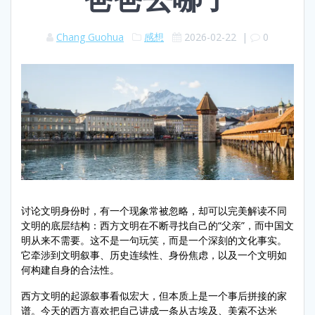
Chang Guohua
感想
2026-02-22
|
0
讨论文明身份时，有一个现象常被忽略，却可以完美解读不同
文明的底层结构：西方文明在不断寻找自己的“父亲”，而中国文
明从来不需要。这不是一句玩笑，而是一个深刻的文化事实。
它牵涉到文明叙事、历史连续性、身份焦虑，以及一个文明如
何构建自身的合法性。
西方文明的起源叙事看似宏大，但本质上是一个事后拼接的家
谱。今天的西方喜欢把自己讲成一条从古埃及、美索不达米