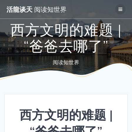
Skip
活龍谈天
阅读知世界
to
content
西方文明的难题 |
“爸爸去哪了”
阅读知世界
西方文明的难题 |
“爸爸去哪了”