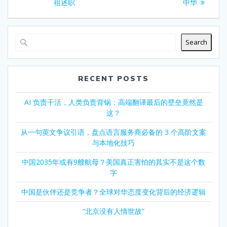
祖述职
中华
Search
RECENT POSTS
AI 负责干活，人类负责背锅：高端翻译最后的壁垒竟然是
这？
从一句英文争议引语，盘点语言服务商必备的 3 个高阶文案
与本地化技巧
中国2035年或有9艘航母？美国真正害怕的其实不是这个数
字
中国是伙伴还是竞争者？全球对华态度变化背后的经济逻辑
“北京没有人情世故”