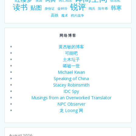
美国
词汇用法
语法化
锐评
读书
贴图
韩寒
身份证
金钟泠
阅兵
陈年希
高铁
魔术
鸦片战争
网络博客
黄杰敏的博客
可能吧
土木坛子
唏嘘一世
Michael Kwan
Speaking of China
Stacey Robinsmith
IDC Spy
Musings from an Overworked Translator
NPC Observer
龙 Loong 网
August 2026