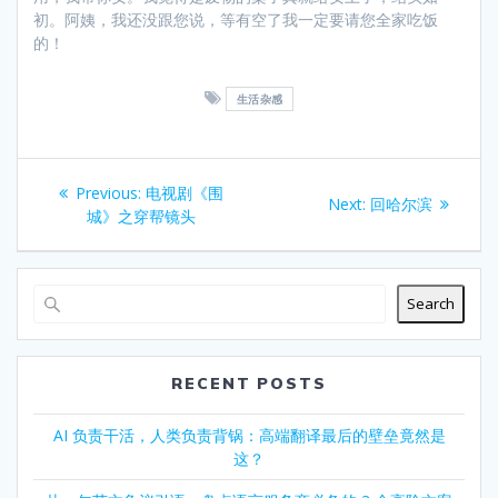
初。阿姨，我还没跟您说，等有空了我一定要请您全家吃饭
的！
生活杂感
Post
Previous
Previous:
电视剧《围
Next
Next:
回哈尔滨
navigation
post:
城》之穿帮镜头
post:
Search
RECENT POSTS
AI 负责干活，人类负责背锅：高端翻译最后的壁垒竟然是
这？